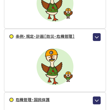
条例・規定・計画［防災・危機管理］
危機管理・国民保護