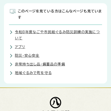
このページを見ている方はこんなページも見ていま
す
令和8年度なごや市民総ぐるみ防災訓練の実施につ
いて
アプリ
防災・安心安全
非常持ち出し品・備蓄品の準備
地域ぐるみで町を守る