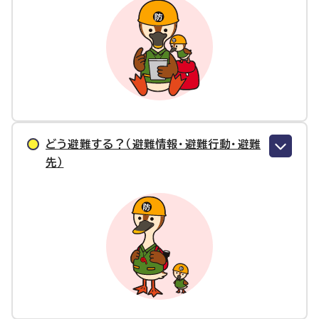
どう避難する？（避難情報・避難行動・避難
先）