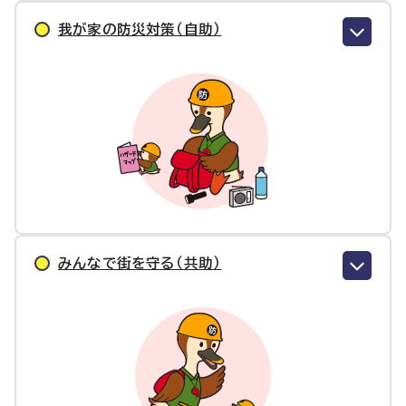
我が家の防災対策（自助）
みんなで街を守る（共助）