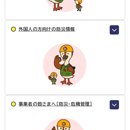
外国人の方向けの防災情報
事業者の皆さまへ［防災・危機管理］