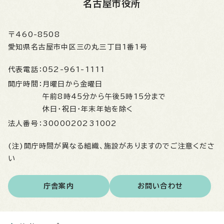
名古屋市役所
〒460-8508
愛知県名古屋市中区三の丸三丁目1番1号
代表電話：
052-961-1111
開庁時間：
月曜日から金曜日
午前8時45分から午後5時15分まで
休日・祝日・年末年始を除く
法人番号：
3000020231002
(注)開庁時間が異なる組織、施設がありますのでご注意くださ
い
庁舎案内
お問い合わせ