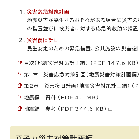
災害応急対策計画
地震災害が発生するおそれがある場合に災害の
の措置並びに被災者に対する応急的救助の措置
災害復旧計画
民生安定のための緊急措置、公共施設の災害復
目次（地震災害対策計画編） （PDF 147.6 KB）
第1章 災害応急対策計画（地震災害対策計画編） （P
第2章 災害復旧計画（地震災害対策計画編） （PDF
地震編 資料 （PDF 4.1 MB）
地震編 参考 （PDF 344.6 KB）
原子力災害対策計画編