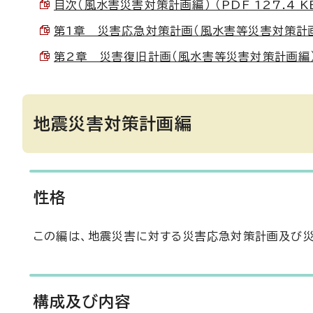
目次（風水害災害対策計画編） （PDF 127.4 K
第1章 災害応急対策計画（風水害等災害対策計画編）
第2章 災害復旧計画（風水害等災害対策計画編） （P
地震災害対策計画編
性格
この編は、地震災害に対する災害応急対策計画及び災
構成及び内容