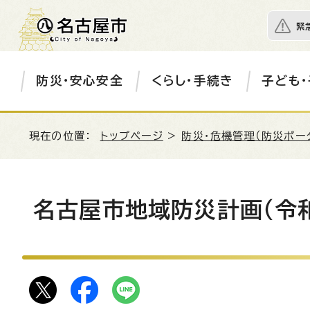
緊
防災・安心安全
くらし・手続き
子ども・
現在の位置：
トップページ
>
防災・危機管理（防災ポー
名古屋市地域防災計画（令