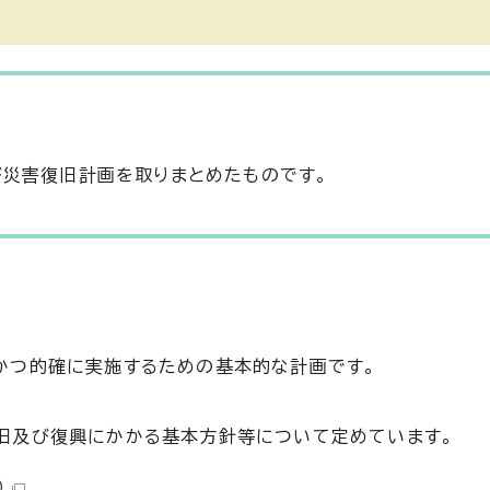
び災害復旧計画を取りまとめたものです。
かつ的確に実施するための基本的な計画です。
旧及び復興にかかる基本方針等について定めています。
）