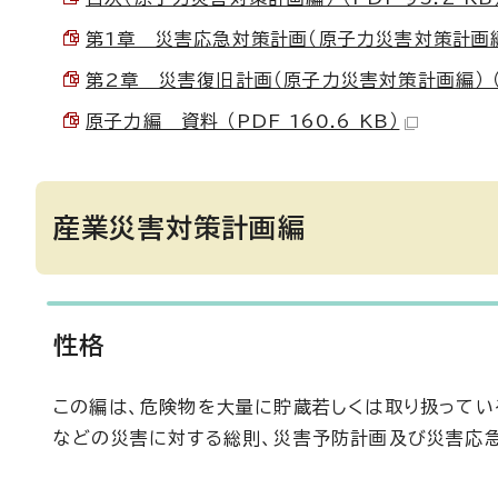
第1章 災害応急対策計画（原子力災害対策計画編） （
第2章 災害復旧計画（原子力災害対策計画編） （PD
原子力編 資料 （PDF 160.6 KB）
産業災害対策計画編
性格
この編は、危険物を大量に貯蔵若しくは取り扱ってい
などの災害に対する総則、災害予防計画及び災害応