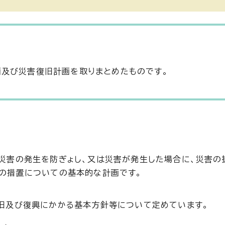
画及び災害復旧計画を取りまとめたものです。
災害の発生を防ぎょし、又は災害が発生した場合に、災害の
の措置についての基本的な計画です。
旧及び復興にかかる基本方針等について定めています。