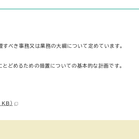
理すべき事務又は業務の大綱について定めています。
にとどめるための措置についての基本的な計画です。
 KB）