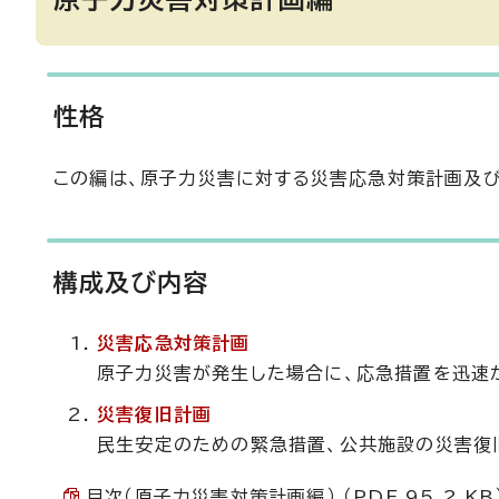
性格
この編は、原子力災害に対する災害応急対策計画及
構成及び内容
災害応急対策計画
原子力災害が発生した場合に、応急措置を迅速
災害復旧計画
民生安定のための緊急措置、公共施設の災害復
目次（原子力災害対策計画編） （PDF 95.2 KB