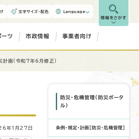
げ
文字サイズ・配色
Language
情報をさがす
ポーツ
市政情報
事業者向け
災計画（令和7年6月修正）
防災・危機管理（防災ポータ
ル）
条例・規定・計画［防災・危機管理］
6年1月27日