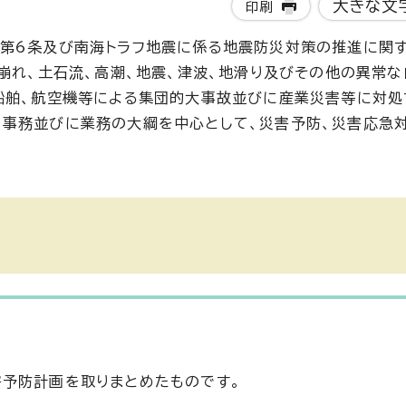
大きな文
印刷
法第6条及び南海トラフ地震に係る地震防災対策の推進に関
崖崩れ、土石流、高潮、地震、津波、地滑り及びその他の異常
船舶、航空機等による集団的大事故並びに産業災害等に対処
き事務並びに業務の大綱を中心として、災害予防、災害応急
予防計画を取りまとめたものです。