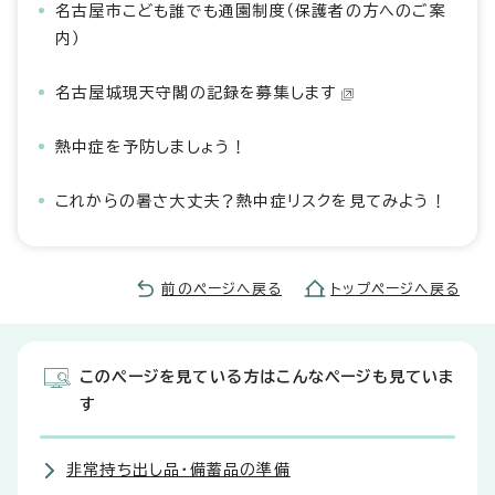
名古屋市こども誰でも通園制度（保護者の方へのご案
内）
名古屋城現天守閣の記録を募集します
熱中症を予防しましょう！
これからの暑さ大丈夫？熱中症リスクを見てみよう！
前のページへ戻る
トップページへ戻る
このページを見ている方はこんなページも見ていま
す
非常持ち出し品・備蓄品の準備