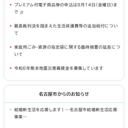
プレミアム付電子商品券の申込は8月14日（金曜日）ま
で
最高裁判決を踏まえた生活保護費等の追加給付につい
て
家庭用ごみ・資源の指定袋に関する臨時措置の延長につ
いて
令和8年熊本地震災害義援金を募集しています
名古屋市からのお知らせ
結婚新生活を応援します！―名古屋市結婚新生活応援
事業―