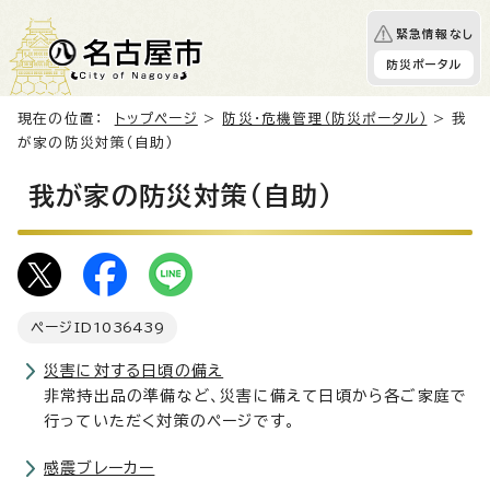
緊急情報なし
防災ポータル
現在の位置：
トップページ
>
防災・危機管理（防災ポータル）
> 我
が家の防災対策（自助）
我が家の防災対策（自助）
ページID
1036439
災害に対する日頃の備え
非常持出品の準備など、災害に備えて日頃から各ご家庭で
行っていただく対策のページです。
感震ブレーカー