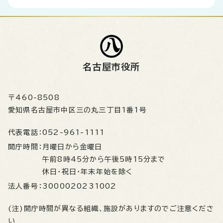
名古屋市役所
〒460-8508
愛知県名古屋市中区三の丸三丁目1番1号
代表電話：
052-961-1111
開庁時間：
月曜日から金曜日
午前8時45分から午後5時15分まで
休日・祝日・年末年始を除く
法人番号：
3000020231002
(注)開庁時間が異なる組織、施設がありますのでご注意くださ
い