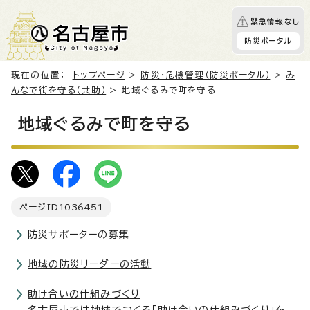
緊急情報なし
防災ポータル
現在の位置：
トップページ
>
防災・危機管理（防災ポータル）
>
み
んなで街を守る（共助）
> 地域ぐるみで町を守る
地域ぐるみで町を守る
ページID
1036451
防災サポーターの募集
地域の防災リーダーの活動
助け合いの仕組みづくり