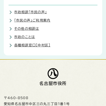
市政相談「市民の声」
「市民の声」ご利用案内
その他の相談は
市政のことは
各種相談窓口［中村区］
名古屋市役所
〒460-8508
愛知県名古屋市中区三の丸三丁目1番1号