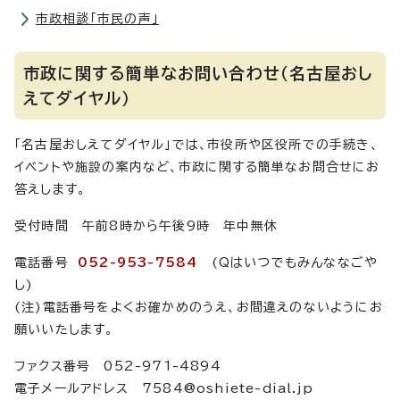
市政相談「市民の声」
市政に関する簡単なお問い合わせ（名古屋おし
えてダイヤル）
「名古屋おしえてダイヤル」では、市役所や区役所での手続き、
イベントや施設の案内など、市政に関する簡単なお問合せにお
答えします。
受付時間 午前8時から午後9時 年中無休
電話番号
052-953-7584
(Qはいつでもみんななごや
し)
(注)電話番号をよくお確かめのうえ、お間違えのないようにお
願いいたします。
ファクス番号 052-971-4894
電子メールアドレス 7584@oshiete-dial.jp