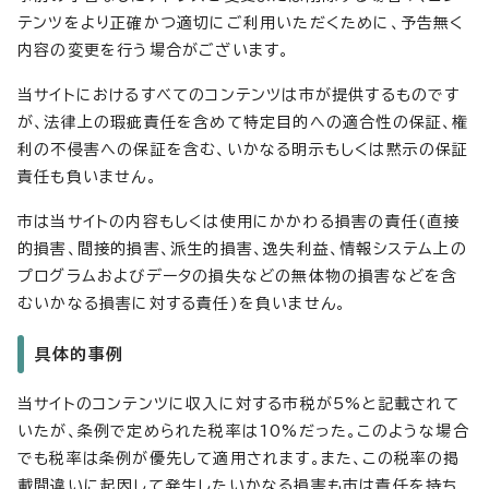
テンツをより正確かつ適切にご利用いただくために、予告無く
内容の変更を行う場合がございます。
当サイトにおけるすべてのコンテンツは市が提供するものです
が、法律上の瑕疵責任を含めて特定目的への適合性の保証、権
利の不侵害への保証を含む、いかなる明示もしくは黙示の保証
責任も負いません。
市は当サイトの内容もしくは使用にかかわる損害の責任(直接
的損害、間接的損害、派生的損害、逸失利益、情報システム上の
プログラムおよびデータの損失などの無体物の損害などを含
むいかなる損害に対する責任)を負いません。
具体的事例
当サイトのコンテンツに収入に対する市税が5%と記載されて
いたが、条例で定められた税率は10%だった。このような場合
でも税率は条例が優先して適用されます。また、この税率の掲
載間違いに起因して発生したいかなる損害も市は責任を持ち