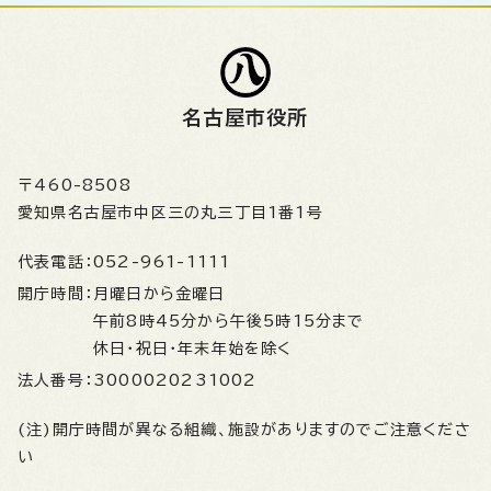
名古屋市役所
〒460-8508
愛知県名古屋市中区三の丸三丁目1番1号
代表電話：
052-961-1111
開庁時間：
月曜日から金曜日
午前8時45分から午後5時15分まで
休日・祝日・年末年始を除く
法人番号：
3000020231002
(注)開庁時間が異なる組織、施設がありますのでご注意くださ
い