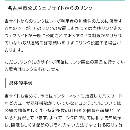
名古屋市公式ウェブサイトからのリンク
当サイトからのリンクは、市が利用者の利便性のために設置す
るものですが、そのリンクの設置にあたっては当該リンク先の
ウェブサイトが一般に公開されておりアクセス制限がかけられ
ていない限り連絡や許可願いをせずにリンク設置する場合が
あります。
ただし、リンク先のサイトが明確にリンク禁止の宣言を行ってい
る場合はリンクを行いません。
具体的事例
当サイトも含めて、市ではインターネットに接続してパスワード
などのユーザ認証機能がついていないコンテンツについては
公知の情報もしくは不特定多数の利用者の閲覧を前提として
いると解釈しています。よってリンクに関しては相手先を明示
し、隠蔽もしくは錯誤のおそれのない方法でなされる限りは許