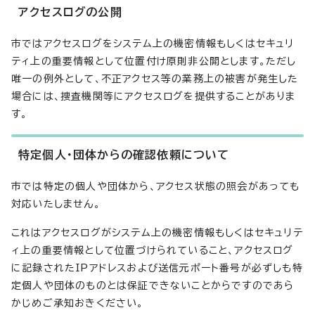
アクセスログの公開
市ではアクセスログをシステム上の機密情報もしくはセキュリ
ティ上の重要情報として位置付け原則非公開とします。ただし
唯一の例外として、不正アクセス等の業務上の被害が発生した
場合には、捜査機関等にアクセスログを提供することがありま
す。
特定個人・団体からの確認依頼について
市では特定の個人や団体から、アクセス状態の照会があっても
対応いたしません。
これはアクセスログがシステム上の機密情報もしくはセキュリテ
ィ上の重要情報として位置づけられていること、アクセスログ
に記録されたIPアドレスおよび送信元ポート番号が必ずしも特
定個人や団体のものとは保証できないことからですのであら
かじめご承知おきください。