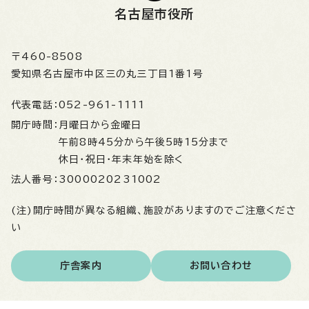
名古屋市役所
〒460-8508
愛知県名古屋市中区三の丸三丁目1番1号
代表電話：
052-961-1111
開庁時間：
月曜日から金曜日
午前8時45分から午後5時15分まで
休日・祝日・年末年始を除く
法人番号：
3000020231002
(注)開庁時間が異なる組織、施設がありますのでご注意くださ
い
庁舎案内
お問い合わせ