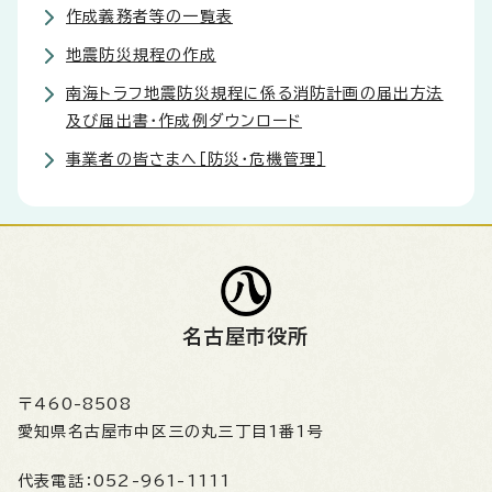
作成義務者等の一覧表
地震防災規程の作成
南海トラフ地震防災規程に係る消防計画の届出方法
及び届出書・作成例ダウンロード
事業者の皆さまへ［防災・危機管理］
名古屋市役所
〒460-8508
愛知県名古屋市中区三の丸三丁目1番1号
代表電話：
052-961-1111