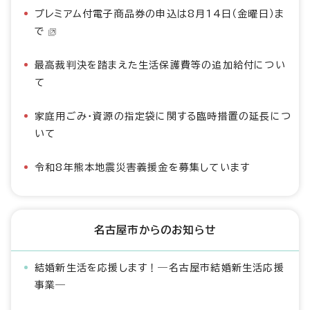
プレミアム付電子商品券の申込は8月14日（金曜日）ま
で
最高裁判決を踏まえた生活保護費等の追加給付につい
て
家庭用ごみ・資源の指定袋に関する臨時措置の延長につ
いて
令和8年熊本地震災害義援金を募集しています
名古屋市からのお知らせ
結婚新生活を応援します！―名古屋市結婚新生活応援
事業―