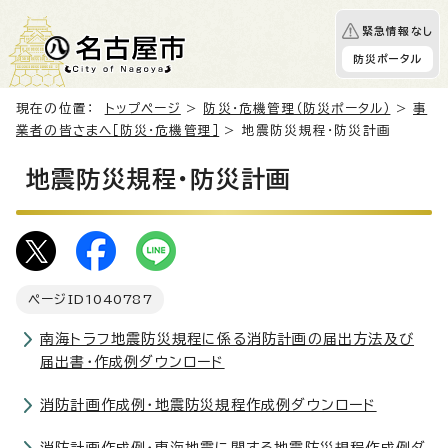
緊急情報なし
防災ポータル
現在の位置：
トップページ
>
防災・危機管理（防災ポータル）
>
事
業者の皆さまへ［防災・危機管理］
> 地震防災規程・防災計画
地震防災規程・防災計画
ページID
1040787
南海トラフ地震防災規程に係る消防計画の届出方法及び
届出書・作成例ダウンロード
消防計画作成例・地震防災規程作成例ダウンロード