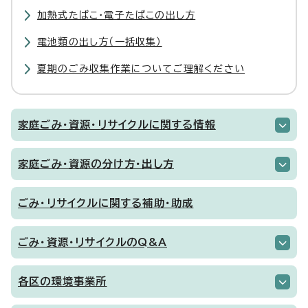
加熱式たばこ・電子たばこの出し方
電池類の出し方（一括収集）
夏期のごみ収集作業についてご理解ください
家庭ごみ・資源・リサイクルに関する情報
家庭ごみ・資源の分け方・出し方
ごみ・リサイクルに関する補助・助成
ごみ・資源・リサイクルのQ&A
各区の環境事業所