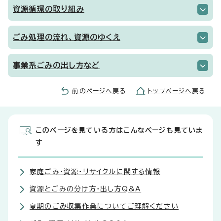
資源循環の取り組み
ごみ処理の流れ、資源のゆくえ
事業系ごみの出し方など
前のページへ戻る
トップページへ戻る
このページを見ている方はこんなページも見ていま
す
家庭ごみ・資源・リサイクルに関する情報
資源とごみの分け方・出し方Q&A
夏期のごみ収集作業についてご理解ください