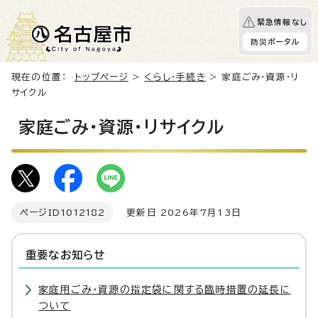
緊急情報なし
防災ポータル
現在の位置：
トップページ
>
くらし・手続き
> 家庭ごみ・資源・リ
サイクル
家庭ごみ・資源・リサイクル
ページID
1012182
更新日 2026年7月13日
重要なお知らせ
家庭用ごみ・資源の指定袋に関する臨時措置の延長に
ついて