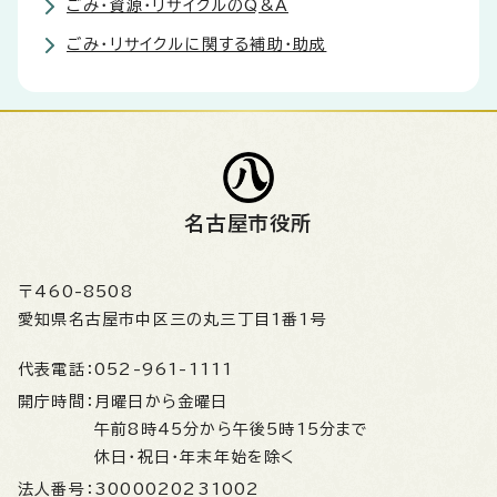
ごみ・資源・リサイクルのQ&A
ごみ・リサイクルに関する補助・助成
名古屋市役所
〒460-8508
愛知県名古屋市中区三の丸三丁目1番1号
代表電話：
052-961-1111
開庁時間：
月曜日から金曜日
午前8時45分から午後5時15分まで
休日・祝日・年末年始を除く
法人番号：
3000020231002