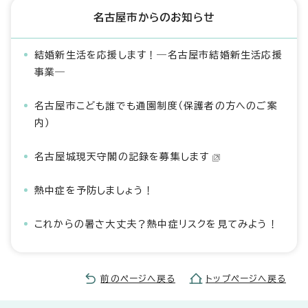
名古屋市からのお知らせ
結婚新生活を応援します！―名古屋市結婚新生活応援
事業―
名古屋市こども誰でも通園制度（保護者の方へのご案
内）
名古屋城現天守閣の記録を募集します
熱中症を予防しましょう！
これからの暑さ大丈夫？熱中症リスクを見てみよう！
前のページへ戻る
トップページへ戻る