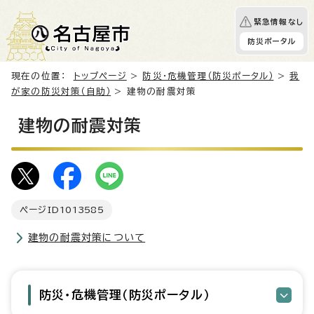
緊急情報なし
防災ポータル
現在の位置：
トップページ
>
防災・危機管理（防災ポータル）
>
我
が家の防災対策（自助）
> 建物の耐震対策
建物の耐震対策
ページID
1013585
建物の耐震対策について
防災・危機管理（防災ポータル）