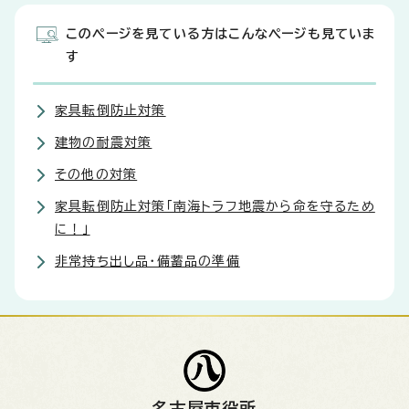
このページを見ている方はこんなページも見ていま
す
家具転倒防止対策
建物の耐震対策
その他の対策
家具転倒防止対策「南海トラフ地震から命を守るため
に！」
非常持ち出し品・備蓄品の準備
名古屋市役所