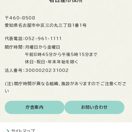
〒460-8508
愛知県名古屋市中区三の丸三丁目1番1号
代表電話：
052-961-1111
開庁時間：
月曜日から金曜日
午前8時45分から午後5時15分まで
休日・祝日・年末年始を除く
法人番号：
3000020231002
(注)開庁時間が異なる組織、施設がありますのでご注意くださ
い
庁舎案内
お問い合わせ
サイトマップ