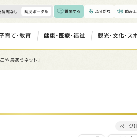
質問する
ふりがな
読み上
急情報なし
防災ポータル
子育て・教育
健康・医療・福祉
観光・文化・ス
なごや農あうネット」
ページI