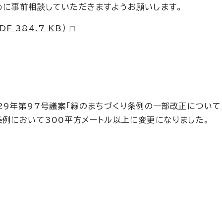
めに事前相談していただきますようお願いします。
 384.7 KB）
29年第97号議案「緑のまちづくり条例の一部改正について
例において300平方メートル以上に変更になりました。