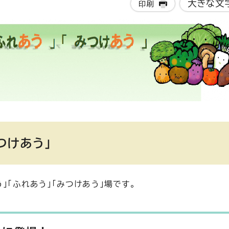
大きな文
印刷
つけあう」
」「ふれあう」「みつけあう」場です。