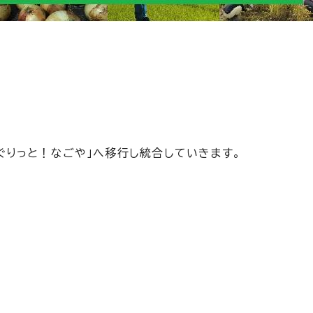
。
ぐりっと！なごや」へ移行し統合していきます。