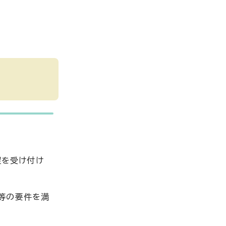
望を受け付け
等の要件を満