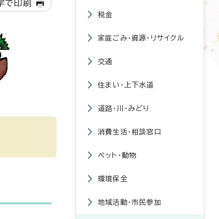
字で印刷
税金
家庭ごみ・資源・リサイクル
交通
住まい・上下水道
道路・川・みどり
消費生活・相談窓口
ペット・動物
環境保全
地域活動・市民参加