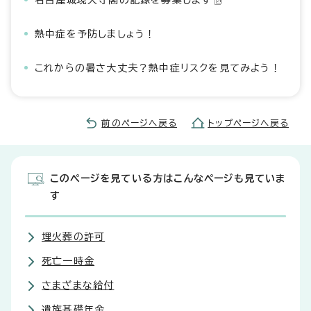
名古屋城現天守閣の記録を募集します
熱中症を予防しましょう！
これからの暑さ大丈夫？熱中症リスクを見てみよう！
前のページへ戻る
トップページへ戻る
このページを見ている方はこんなページも見ていま
す
埋火葬の許可
死亡一時金
さまざまな給付
遺族基礎年金