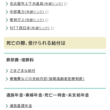
名古屋市上下水道局
（外部リンク）
中部電力
（外部リンク）
東邦ガス
（外部リンク）
NTT西日本
（外部リンク）
死亡の際、受けられる給付は
葬祭費・埋葬料
さまざまな給付
療養費などの支給内容（後期高齢者医療制度）
遺族年金・寡婦年金・死亡一時金・未支給年金
遺族基礎年金