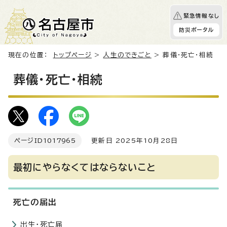
緊急情報なし
防災ポータル
現在の位置：
トップページ
>
人生のできごと
> 葬儀・死亡・相続
葬儀・死亡・相続
ページID
1017965
更新日 2025年10月28日
最初にやらなくてはならないこと
死亡の届出
出生・死亡届