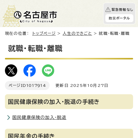
緊急情報なし
防災ポータル
現在の位置：
トップページ
>
人生のできごと
> 就職・転職・離職
就職・転職・離職
ページID
1017914
更新日 2025年10月27日
国民健康保険の加入・脱退の手続き
国民健康保険の加入・脱退
国民年金の手続き