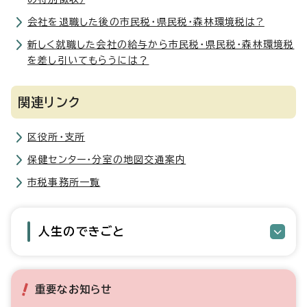
会社を退職した後の市民税・県民税・森林環境税は?
新しく就職した会社の給与から市民税・県民税・森林環境税
を差し引いてもらうには？
関連リンク
区役所・支所
保健センター・分室の地図交通案内
市税事務所一覧
人生のできごと
重要なお知らせ