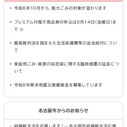
令和8年10月から、粗大ごみの対象が変わります
プレミアム付電子商品券の申込は8月14日（金曜日）ま
で
最高裁判決を踏まえた生活保護費等の追加給付につい
て
家庭用ごみ・資源の指定袋に関する臨時措置の延長につ
いて
令和8年熊本地震災害義援金を募集しています
名古屋市からのお知らせ
結婚新生活を応援します！―名古屋市結婚新生活応援