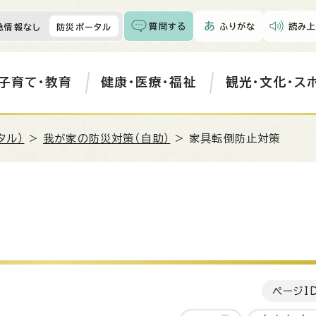
質問する
ふりがな
読み上
急情報なし
防災ポータル
子育て・教育
健康・医療・福祉
観光・文化・ス
タル）
>
我が家の防災対策（自助）
> 家具転倒防止対策
ページI