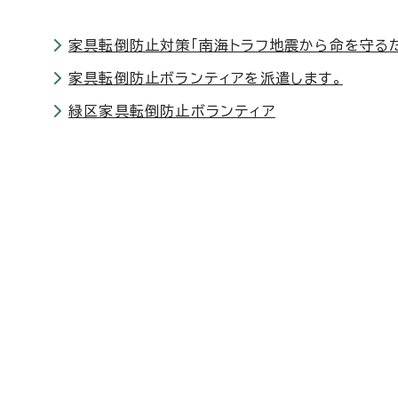
家具転倒防止対策「南海トラフ地震から命を守る
家具転倒防止ボランティアを派遣します。
緑区家具転倒防止ボランティア