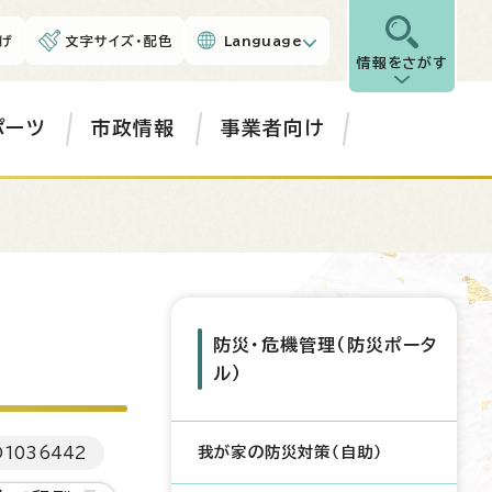
げ
文字サイズ・配色
Language
情報をさがす
ポーツ
市政情報
事業者向け
防災・危機管理（防災ポータ
ル）
我が家の防災対策（自助）
D
1036442