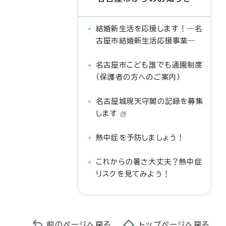
結婚新生活を応援します！―名
古屋市結婚新生活応援事業―
名古屋市こども誰でも通園制度
（保護者の方へのご案内）
名古屋城現天守閣の記録を募集
します
熱中症を予防しましょう！
これからの暑さ大丈夫？熱中症
リスクを見てみよう！
前のページへ戻る
トップページへ戻る