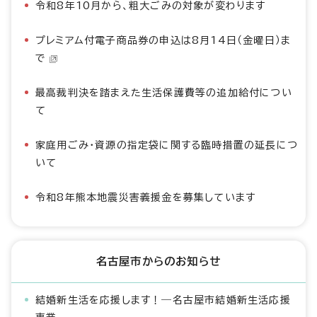
令和8年10月から、粗大ごみの対象が変わります
プレミアム付電子商品券の申込は8月14日（金曜日）ま
で
最高裁判決を踏まえた生活保護費等の追加給付につい
て
家庭用ごみ・資源の指定袋に関する臨時措置の延長につ
いて
令和8年熊本地震災害義援金を募集しています
名古屋市からのお知らせ
結婚新生活を応援します！―名古屋市結婚新生活応援