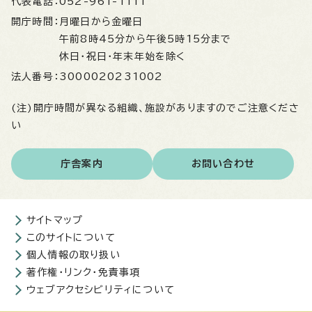
代表電話：
052-961-1111
開庁時間：
月曜日から金曜日
午前8時45分から午後5時15分まで
休日・祝日・年末年始を除く
法人番号：
3000020231002
(注)開庁時間が異なる組織、施設がありますのでご注意くださ
い
庁舎案内
お問い合わせ
サイトマップ
このサイトについて
個人情報の取り扱い
著作権・リンク・免責事項
ウェブアクセシビリティについて