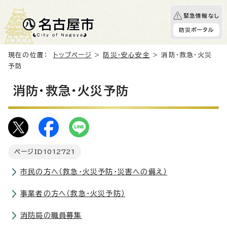
緊急情報なし
防災ポータル
現在の位置：
トップページ
>
防災・安心安全
> 消防・救急・火災
予防
消防・救急・火災予防
ページID
1012721
市民の方へ（救急・火災予防・災害への備え）
事業者の方へ（救急・火災予防）
消防局の職員募集