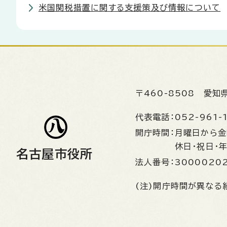
米国関税措置に関する支援策及び情報について
〒460-8508
愛知
代表電話：
052-961-
開庁時間：
月曜日から
休日・祝日・
名古屋市役所
法人番号：
3000020
(注)開庁時間が異なる