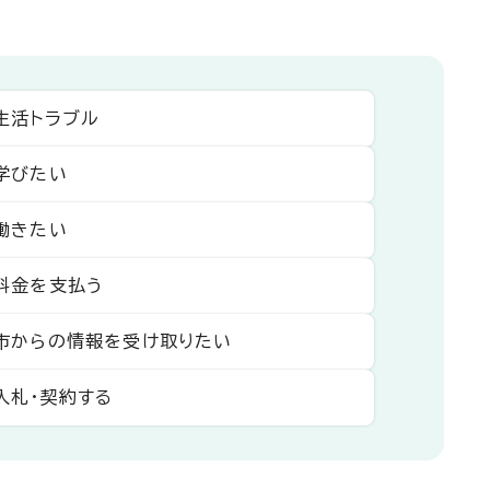
生活トラブル
学びたい
働きたい
料金を支払う
市からの情報を受け取りたい
入札・契約する