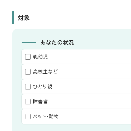
対象
あなたの状況
乳幼児
高校生など
ひとり親
障害者
ペット・動物