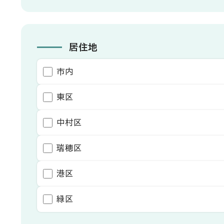
居住地
市内
東区
中村区
瑞穂区
港区
緑区