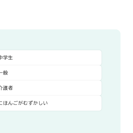
中学生
一般
介護者
にほんごがむずかしい