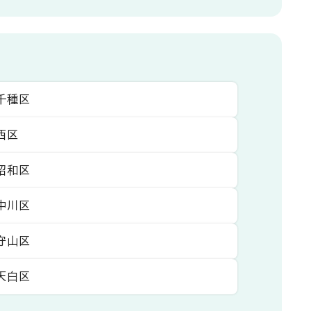
千種区
西区
昭和区
中川区
守山区
天白区