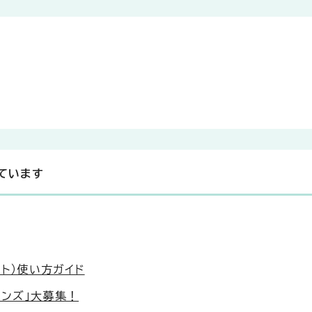
ています
ット）使い方ガイド
ンズ」大募集！