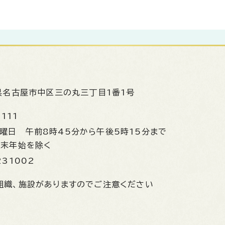
県名古屋市中区三の丸三丁目1番1号
1111
金曜日
午前8時45分から午後5時15分まで
年末年始を除く
231002
組織、施設がありますのでご注意ください