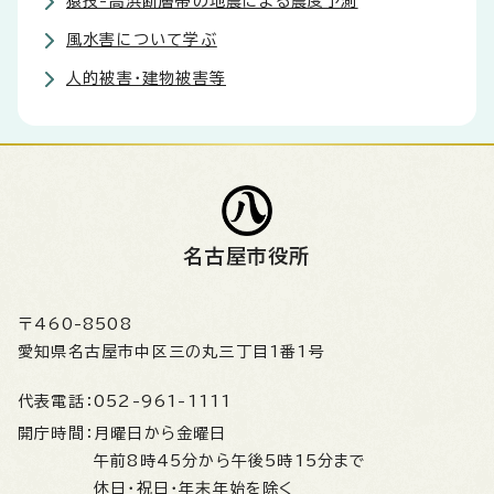
猿投-高浜断層帯の地震による震度予測
風水害について学ぶ
人的被害・建物被害等
名古屋市役所
〒460-8508
愛知県名古屋市中区三の丸三丁目1番1号
代表電話：
052-961-1111
開庁時間：
月曜日から金曜日
午前8時45分から午後5時15分まで
休日・祝日・年末年始を除く