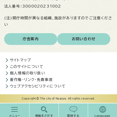
法人番号：
3000020231002
(注)開庁時間が異なる組織、施設がありますのでご注意くださ
い
庁舎案内
お問い合わせ
サイトマップ
このサイトについて
個人情報の取り扱い
著作権・リンク・免責事項
ウェブアクセシビリティについて
Copyright © The city of Nagoya. All rights reserved.
メニュー
情報をさがす
質問する
Language