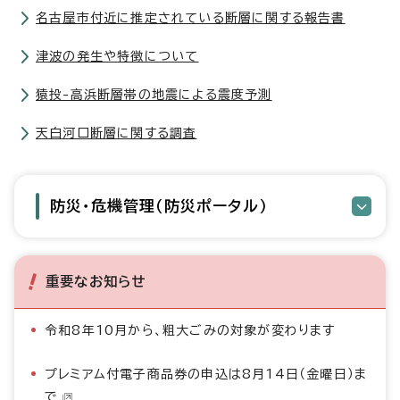
名古屋市付近に推定されている断層に関する報告書
津波の発生や特徴について
猿投-高浜断層帯の地震による震度予測
天白河口断層に関する調査
防災・危機管理（防災ポータル）
重要なお知らせ
令和8年10月から、粗大ごみの対象が変わります
プレミアム付電子商品券の申込は8月14日（金曜日）ま
で