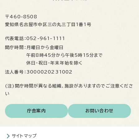
〒460-8508
愛知県名古屋市中区三の丸三丁目1番1号
代表電話：
052-961-1111
開庁時間：
月曜日から金曜日
午前8時45分から午後5時15分まで
休日・祝日・年末年始を除く
法人番号：
3000020231002
(注)開庁時間が異なる組織、施設がありますのでご注意くださ
い
庁舎案内
お問い合わせ
サイトマップ