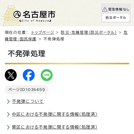
緊急情報なし
防災ポータル
現在の位置：
トップページ
>
防災・危機管理（防災ポータル）
>
危
機管理・国民保護
> 不発弾処理
不発弾処理
ページID
1036459
不発弾について
中区における不発弾に関する情報（処理済）
東区における不発弾に関する情報（処理済）