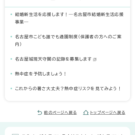
結婚新生活を応援します！―名古屋市結婚新生活応援
事業―
名古屋市こども誰でも通園制度（保護者の方へのご案
内）
名古屋城現天守閣の記録を募集します
熱中症を予防しましょう！
これからの暑さ大丈夫？熱中症リスクを見てみよう！
前のページへ戻る
トップページへ戻る