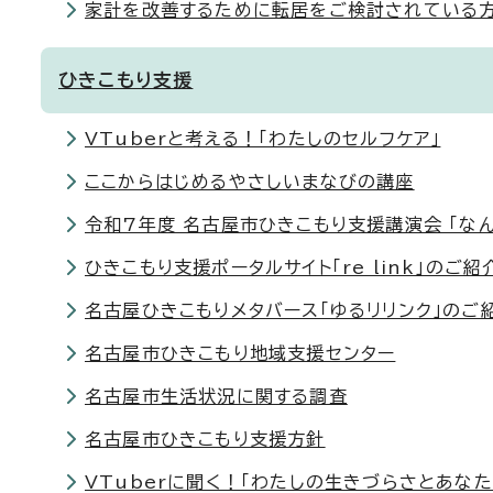
家計を改善するために転居をご検討されている方
ひきこもり支援
VTuberと考える！「わたしのセルフケア」
ここからはじめるやさしいまなびの講座
令和7年度 名古屋市ひきこもり支援講演会 「な
ひきこもり支援ポータルサイト「re link」のご紹
名古屋ひきこもりメタバース「ゆるリリンク」のご
名古屋市ひきこもり地域支援センター
名古屋市生活状況に関する調査
名古屋市ひきこもり支援方針
VTuberに聞く！「わたしの生きづらさとあな