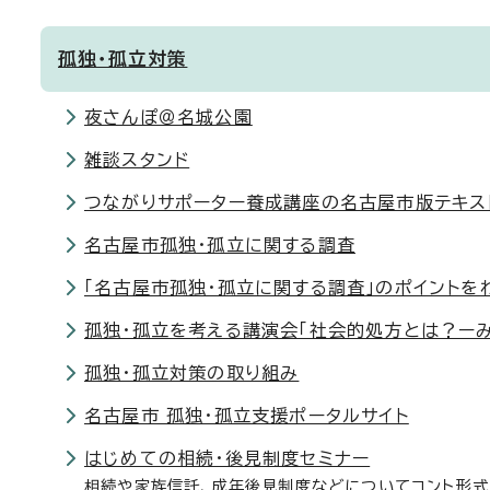
孤独・孤立対策
夜さんぽ＠名城公園
雑談スタンド
つながりサポーター養成講座の名古屋市版テキス
名古屋市孤独・孤立に関する調査
「名古屋市孤独・孤立に関する調査」のポイントを
孤独・孤立を考える講演会「社会的処方とは？ー
孤独・孤立対策の取り組み
名古屋市 孤独・孤立支援ポータルサイト
はじめての相続・後見制度セミナー
相続や家族信託、成年後見制度などについてコント形式