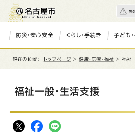
緊
防災・安心安全
くらし・手続き
子ども・
現在の位置：
トップページ
>
健康・医療・福祉
> 福祉
福祉一般・生活支援