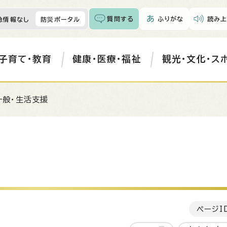
質問する
ふりがな
読み上
急情報なし
防災ポータル
子育て・教育
健康・医療・福祉
観光・文化・ス
一般・生活支援
ページI