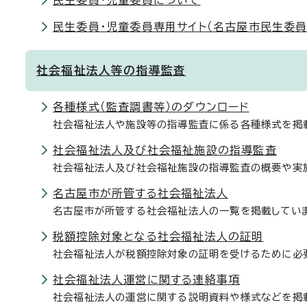
民生委員・児童委員について
民生委員・児童委員専用サイト（名古屋市民生委員
社会福祉法人等の指導監査
各種様式（監査調書等）のダウンロード
社会福祉法人や施設等の指導監査に係る各種様式を掲
社会福祉法人及び社会福祉施設の指導監査
社会福祉法人及び社会福祉施設の指導監査の概要や実
名古屋市が所管する社会福祉法人
名古屋市が所管する社会福祉法人の一覧を掲載してい
税額控除対象となる社会福祉法人の証明
社会福祉法人が税額控除対象の証明を受けるために必
社会福祉法人運営に関する連絡事項
社会福祉法人の運営に関する説明資料や様式などを掲