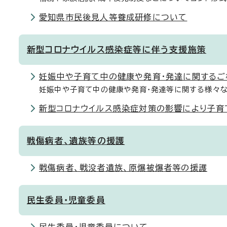
愛知県市民後見人等養成研修について
新型コロナウイルス感染症等に伴う支援施策
妊娠中や子育て中の健康や発育・発達に関するご
妊娠中や子育て中の健康や発育・発達等に関する様々
新型コロナウイルス感染症対策の影響により子育
戦傷病者、遺族等の援護
戦傷病者、戦没者遺族、原爆被爆者等の援護
民生委員・児童委員