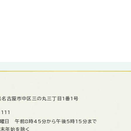
県名古屋市中区三の丸三丁目1番1号
1111
金曜日
午前8時45分から午後5時15分まで
年末年始を除く