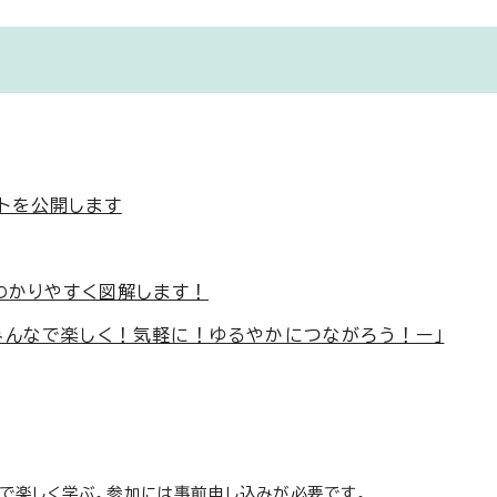
トを公開します
わかりやすく図解します！
みんなで楽しく！気軽に！ゆるやかにつながろう！ー」
で楽しく学ぶ。参加には事前申し込みが必要です。