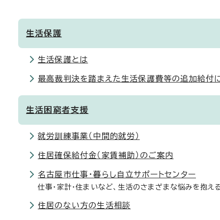
生活保護
生活保護とは
最高裁判決を踏まえた生活保護費等の追加給付
生活困窮者支援
就労訓練事業（中間的就労）
住居確保給付金（家賃補助）のご案内
名古屋市仕事・暮らし自立サポートセンター
仕事・家計・住まいなど、生活のさまざまな悩みを抱え
住居のない方の生活相談