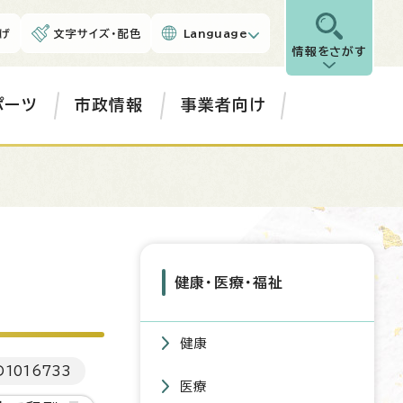
げ
文字サイズ・配色
Language
情報をさがす
ポーツ
市政情報
事業者向け
健康・医療・福祉
健康
D
1016733
医療