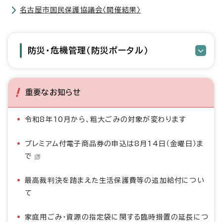
名古屋市国民保護協議会〈開催結果〉
防災・危機管理（防災ポータル）
重要なお知らせ
令和8年10月から、粗大ごみの対象が変わります
プレミアム付電子商品券の申込は8月14日（金曜日）ま
で
最高裁判決を踏まえた生活保護費等の追加給付につい
て
家庭用ごみ・資源の指定袋に関する臨時措置の延長につ