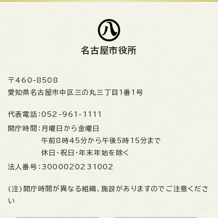
名古屋市役所
〒460-8508
愛知県名古屋市中区三の丸三丁目1番1号
代表電話：
052-961-1111
開庁時間：
月曜日から金曜日
午前8時45分から午後5時15分まで
休日・祝日・年末年始を除く
法人番号：
3000020231002
(注)開庁時間が異なる組織、施設がありますのでご注意くださ
い