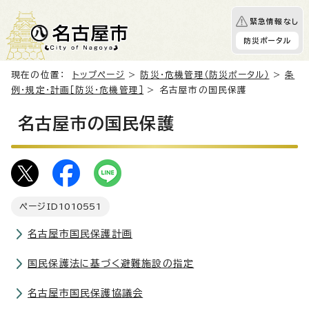
緊急情報なし
防災ポータル
現在の位置：
トップページ
>
防災・危機管理（防災ポータル）
>
条
例・規定・計画［防災・危機管理］
> 名古屋市の国民保護
名古屋市の国民保護
ページID
1010551
名古屋市国民保護計画
国民保護法に基づく避難施設の指定
名古屋市国民保護協議会