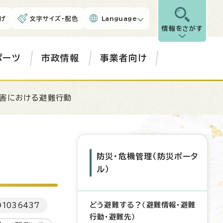
げ
文字サイズ・配色
Language
情報をさがす
ポーツ
市政情報
事業者向け
水害における避難行動
防災・危機管理（防災ポータ
ル）
どう避難する？（避難情報・避難
D
1036437
行動・避難先）