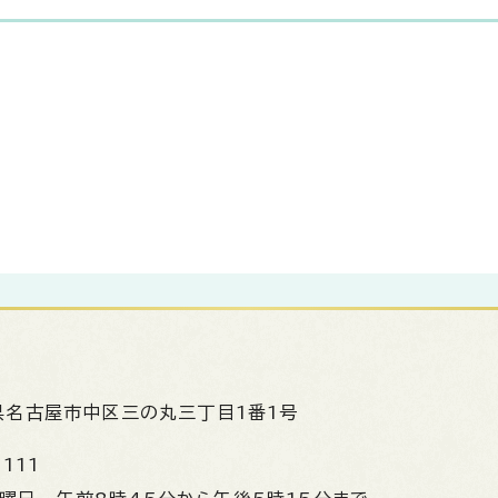
県名古屋市中区三の丸三丁目1番1号
1111