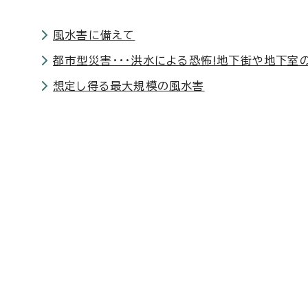
風水害に備えて
都市型災害・・・洪水による恐怖!地下街や地下室
想定し得る最大規模の風水害