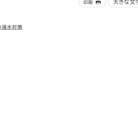
大きな文
印刷
の浸水対策