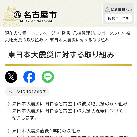
緊急情報なし
防災ポータル
現在の位置：
トップページ
>
防災・危機管理（防災ポータル）
>
被
災地支援の取り組み
> 東日本大震災に対する取り組み
東日本大震災に対する取り組み
ページID
1013607
東日本大震災に関わる名古屋市の被災地支援の取り組み
東日本大震災に関わる名古屋市の支援状況等についてご
紹介します。
東日本大震災直後1年間の取組み