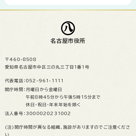
名古屋市役所
〒460-8508
愛知県名古屋市中区三の丸三丁目1番1号
代表電話：
052-961-1111
開庁時間：
月曜日から金曜日
午前8時45分から午後5時15分まで
休日・祝日・年末年始を除く
法人番号：
3000020231002
(注)開庁時間が異なる組織、施設がありますのでご注意くださ
い