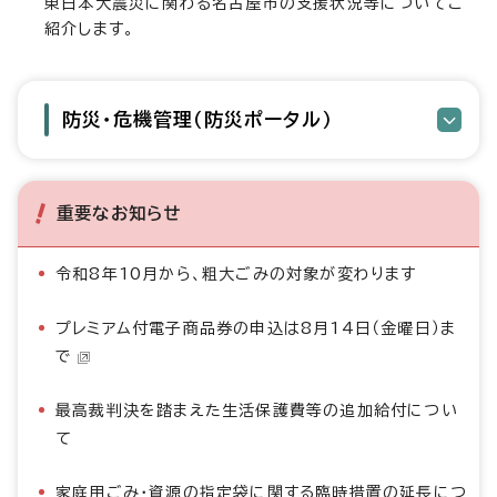
東日本大震災に関わる名古屋市の支援状況等についてご
紹介します。
防災・危機管理（防災ポータル）
重要なお知らせ
令和8年10月から、粗大ごみの対象が変わります
プレミアム付電子商品券の申込は8月14日（金曜日）ま
で
最高裁判決を踏まえた生活保護費等の追加給付につい
て
家庭用ごみ・資源の指定袋に関する臨時措置の延長につ