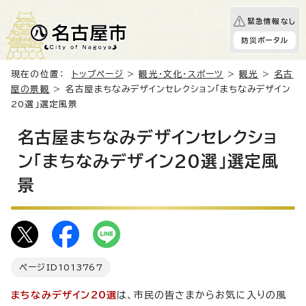
緊急情報なし
防災ポータル
現在の位置：
トップページ
>
観光・文化・スポーツ
>
観光
>
名古
屋の景観
> 名古屋まちなみデザインセレクション「まちなみデザイン
20選」選定風景
名古屋まちなみデザインセレクショ
ン「まちなみデザイン20選」選定風
景
ページID
1013767
まちなみデザイン20選
は、市民の皆さまからお気に入りの風