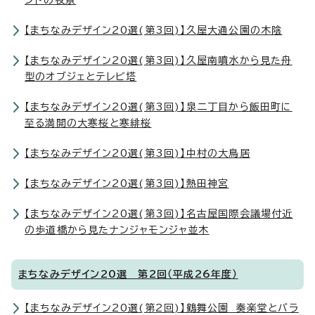
ンドの夜景
【まちなみデザイン20選(第3回)】久屋大通公園の木陰
【まちなみデザイン20選(第3回)】久屋南噴水から見た舟
型のオブジェとテレビ塔
【まちなみデザイン20選(第3回)】泉二丁目から飯田町に
至る満開の大寒桜と寒緋桜
【まちなみデザイン20選(第3回)】中村の大鳥居
【まちなみデザイン20選(第3回)】熱田神宮
【まちなみデザイン20選(第3回)】名古屋国際会議場付近
の歩道橋から見たナンジャモンジャ並木
まちなみデザイン20選 第2回（平成26年度）
【まちなみデザイン20選(第2回)】鶴舞公園 奏楽堂とバラ