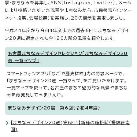
景・まちなみを募集し、SNS（Instagram、Twitter）、メール
により投稿いただいた風景やまちなみから、市民投票（インター
ネット投票、会場投票）を実施し、20の風景を選定しました。
平成24年度から令和4年度までの過去6回にまちなみデザイ
ン20選に選定された全120カ所の風景を紹介します。
名古屋まちなみデザインセレクション「まちなみデザイン20
選 一覧マップ」
スマートフォンアプリ「なごや歴史探検」内の特設ページで、
「まちなみデザイン20選 一覧マップ」をご覧いただけます。
一覧マップを使って、名古屋のまちの魅力的な風景やまちな
みを再発見してみませんか。
まちなみデザイン20選 第6回（令和4年度）
【まちなみデザイン20選(第6回)】新緑の聴松閣（揚輝荘南
園）