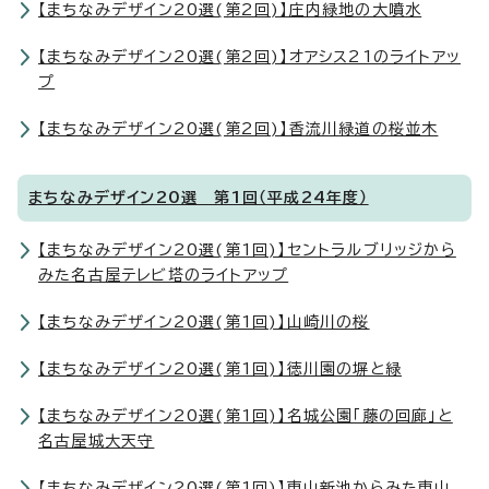
【まちなみデザイン20選(第2回)】庄内緑地の大噴水
【まちなみデザイン20選(第2回)】オアシス21のライトアッ
プ
【まちなみデザイン20選(第2回)】香流川緑道の桜並木
まちなみデザイン20選 第1回（平成24年度）
【まちなみデザイン20選(第1回)】セントラルブリッジから
みた名古屋テレビ塔のライトアップ
【まちなみデザイン20選(第1回)】山崎川の桜
【まちなみデザイン20選(第1回)】徳川園の塀と緑
【まちなみデザイン20選(第1回)】名城公園「藤の回廊」と
名古屋城大天守
【まちなみデザイン20選(第1回)】東山新池からみた東山