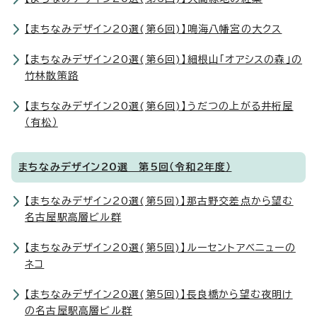
【まちなみデザイン20選(第6回)】鳴海八幡宮の大クス
【まちなみデザイン20選(第6回)】細根山「オアシスの森」の
竹林散策路
【まちなみデザイン20選(第6回)】うだつの上がる井桁屋
（有松）
まちなみデザイン20選 第5回（令和2年度）
【まちなみデザイン20選(第5回)】那古野交差点から望む
名古屋駅高層ビル群
【まちなみデザイン20選(第5回)】ルーセントアベニューの
ネコ
【まちなみデザイン20選(第5回)】長良橋から望む夜明け
の名古屋駅高層ビル群