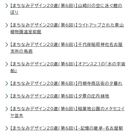
【まちなみデザイン20選(第6回)】山崎川の空に泳ぐ鯉の
ぼり
【まちなみデザイン20選(第6回)】ライトアップされた東山
植物園温室前館
【まちなみデザイン20選(第6回)】千代保稲荷神社名古屋
支所の鳥居
【まちなみデザイン20選(第6回)】オアシス21の「水の宇宙
船」
【まちなみデザイン20選(第6回)】円頓寺商店街の夕暮れ
【まちなみデザイン20選(第6回)】夕景の庄内緑地
【まちなみデザイン20選(第6回)】稲葉地公園のメタセコイ
ヤ並木
【まちなみデザイン20選(第6回)】-記憶の継承-名古屋駅