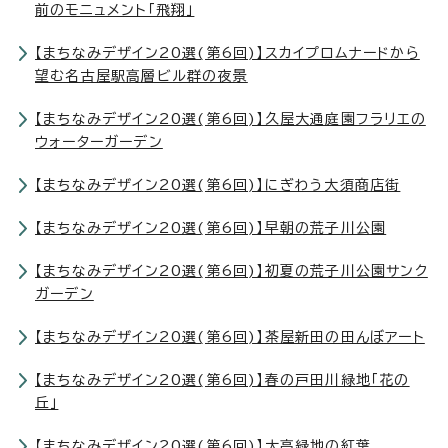
前のモニュメント「飛翔」
【まちなみデザイン20選(第6回)】スカイプロムナードから
望む名古屋駅高層ビル群の夜景
【まちなみデザイン20選(第6回)】久屋大通庭園フラリエの
ウォーターガーデン
【まちなみデザイン20選(第6回)】にぎわう大須商店街
【まちなみデザイン20選(第6回)】早朝の荒子川公園
【まちなみデザイン20選(第6回)】初夏の荒子川公園サンク
ガーデン
【まちなみデザイン20選(第6回)】茶屋新田の田んぼアート
【まちなみデザイン20選(第6回)】春の戸田川緑地「花の
丘」
【まちなみデザイン20選(第6回)】大高緑地の紅葉