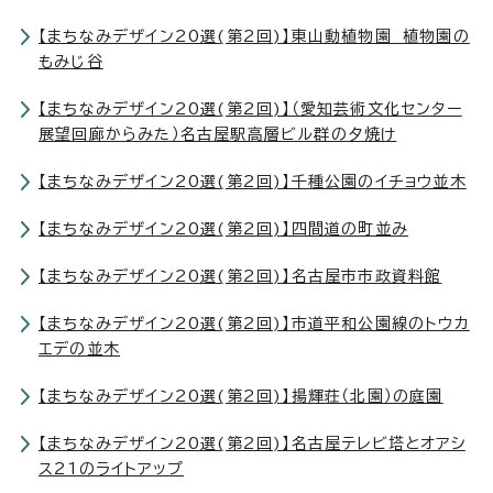
【まちなみデザイン20選(第2回)】東山動植物園 植物園の
もみじ谷
【まちなみデザイン20選(第2回)】（愛知芸術文化センター
展望回廊からみた）名古屋駅高層ビル群の夕焼け
【まちなみデザイン20選(第2回)】千種公園のイチョウ並木
【まちなみデザイン20選(第2回)】四間道の町並み
【まちなみデザイン20選(第2回)】名古屋市市政資料館
【まちなみデザイン20選(第2回)】市道平和公園線のトウカ
エデの並木
【まちなみデザイン20選(第2回)】揚輝荘（北園）の庭園
【まちなみデザイン20選(第2回)】名古屋テレビ塔とオアシ
ス21のライトアップ