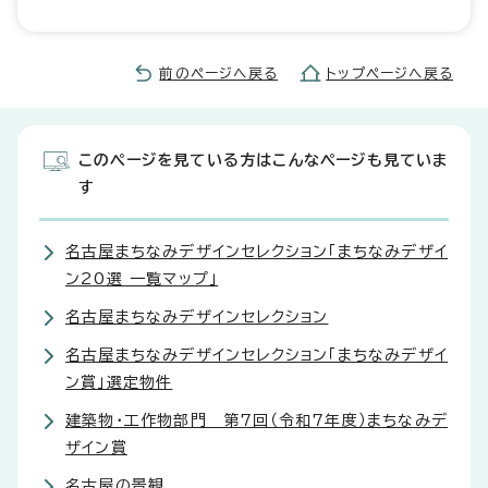
前のページへ戻る
トップページへ戻る
このページを見ている方はこんなページも見ていま
す
名古屋まちなみデザインセレクション「まちなみデザイ
ン20選 一覧マップ」
名古屋まちなみデザインセレクション
名古屋まちなみデザインセレクション「まちなみデザイ
ン賞」選定物件
建築物・工作物部門 第7回（令和7年度）まちなみデ
ザイン賞
名古屋の景観