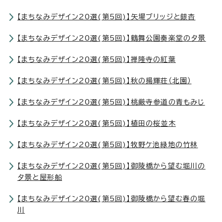
【まちなみデザイン20選(第5回)】矢場ブリッジと銀杏
【まちなみデザイン20選(第5回)】鶴舞公園奏楽堂の夕景
【まちなみデザイン20選(第5回)】禅隆寺の紅葉
【まちなみデザイン20選(第5回)】秋の揚輝荘（北園）
【まちなみデザイン20選(第5回)】桃厳寺参道の青もみじ
【まちなみデザイン20選(第5回)】植田の桜並木
【まちなみデザイン20選(第5回)】牧野ケ池緑地の竹林
【まちなみデザイン20選(第5回)】御陵橋から望む堀川の
夕景と屋形船
【まちなみデザイン20選(第5回)】御陵橋から望む春の堀
川