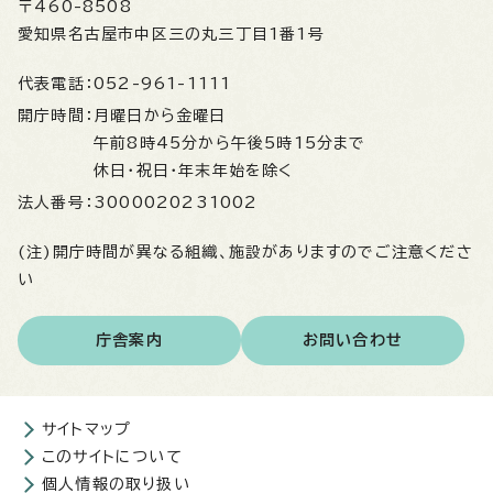
〒460-8508
愛知県名古屋市中区三の丸三丁目1番1号
代表電話：
052-961-1111
開庁時間：
月曜日から金曜日
午前8時45分から午後5時15分まで
休日・祝日・年末年始を除く
法人番号：
3000020231002
(注)開庁時間が異なる組織、施設がありますのでご注意くださ
い
庁舎案内
お問い合わせ
サイトマップ
このサイトについて
個人情報の取り扱い