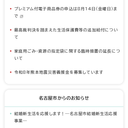
プレミアム付電子商品券の申込は8月14日（金曜日）ま
で
最高裁判決を踏まえた生活保護費等の追加給付につい
て
家庭用ごみ・資源の指定袋に関する臨時措置の延長につ
いて
令和8年熊本地震災害義援金を募集しています
名古屋市からのお知らせ
結婚新生活を応援します！―名古屋市結婚新生活応援
事業―