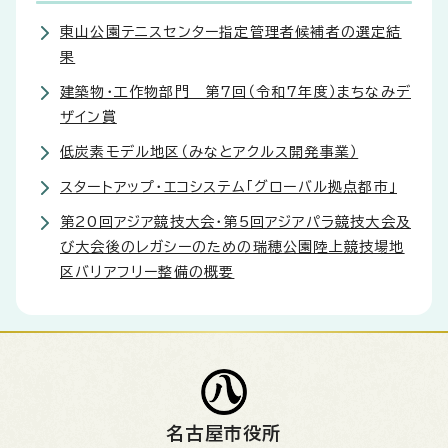
東山公園テニスセンター指定管理者候補者の選定結
果
建築物・工作物部門 第7回（令和7年度）まちなみデ
ザイン賞
低炭素モデル地区（みなとアクルス開発事業）
スタートアップ・エコシステム「グローバル拠点都市」
第20回アジア競技大会・第5回アジアパラ競技大会及
び大会後のレガシーのための瑞穂公園陸上競技場地
区バリアフリー整備の概要
名古屋市役所