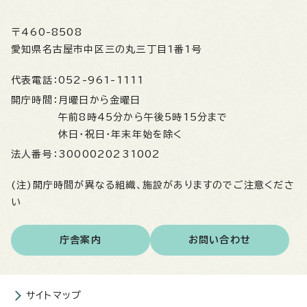
〒460-8508
愛知県名古屋市中区三の丸三丁目1番1号
代表電話：
052-961-1111
開庁時間：
月曜日から金曜日
午前8時45分から午後5時15分まで
休日・祝日・年末年始を除く
法人番号：
3000020231002
(注)開庁時間が異なる組織、施設がありますのでご注意くださ
い
庁舎案内
お問い合わせ
サイトマップ