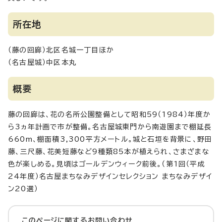
所在地
（藤の回廊）北区名城一丁目ほか
（名古屋城）中区本丸
概要
藤の回廊は、花の名所公園整備として昭和59（1984）年度か
ら3ヵ年計画で市が整備。名古屋城東門から南遊園まで棚延長
660m、棚面積3,300平方メートル。城と石垣を背景に、野田
藤、三尺藤、花美短藤など9種類85本が植えられ、さまざまな
色が楽しめる。見頃はゴールデンウィーク前後。（第1回（平成
24年度）名古屋まちなみデザインセレクション まちなみデザイ
ン20選）
このページに関する
お問い合わせ