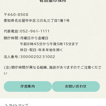
〒460-8508
愛知県名古屋市中区三の丸三丁目1番1号
代表電話：
052-961-1111
開庁時間：
月曜日から金曜日
午前8時45分から午後5時15分まで
休日・祝日・年末年始を除く
法人番号：
3000020231002
(注)開庁時間が異なる組織、施設がありますのでご注意くださ
い
庁舎案内
お問い合わせ
サイトマップ