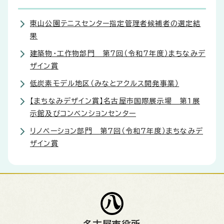
東山公園テニスセンター指定管理者候補者の選定結
果
建築物・工作物部門 第7回（令和7年度）まちなみデ
ザイン賞
低炭素モデル地区（みなとアクルス開発事業）
【まちなみデザイン賞】名古屋市国際展示場 第1展
示館及びコンベンションセンター
リノベーション部門 第7回（令和7年度）まちなみデ
ザイン賞
名古屋市役所