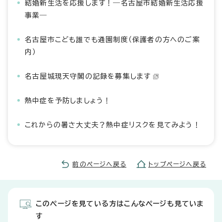
結婚新生活を応援します！―名古屋市結婚新生活応援
事業―
名古屋市こども誰でも通園制度（保護者の方へのご案
内）
名古屋城現天守閣の記録を募集します
熱中症を予防しましょう！
これからの暑さ大丈夫？熱中症リスクを見てみよう！
前のページへ戻る
トップページへ戻る
このページを見ている方はこんなページも見ていま
す