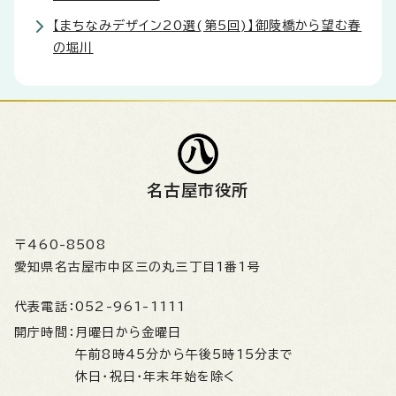
【まちなみデザイン20選(第5回)】御陵橋から望む春
の堀川
名古屋市役所
〒460-8508
愛知県名古屋市中区三の丸三丁目1番1号
代表電話：
052-961-1111
開庁時間：
月曜日から金曜日
午前8時45分から午後5時15分まで
休日・祝日・年末年始を除く