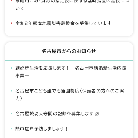
家庭用ごみ・資源の指定袋に関する臨時措置の延長につ
いて
令和8年熊本地震災害義援金を募集しています
名古屋市からのお知らせ
結婚新生活を応援します！―名古屋市結婚新生活応援
事業―
名古屋市こども誰でも通園制度（保護者の方へのご案
内）
名古屋城現天守閣の記録を募集します
熱中症を予防しましょう！