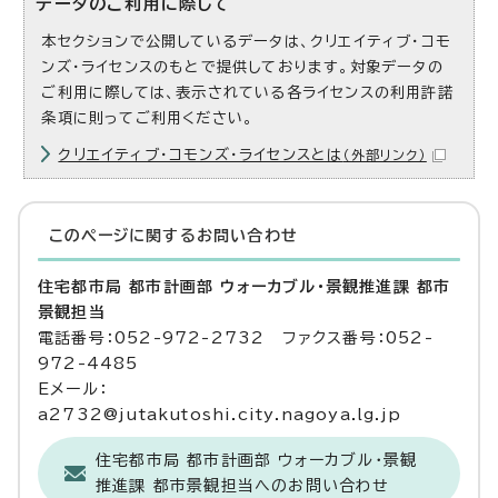
データのご利用に際して
本セクションで公開しているデータは、クリエイティブ・コモ
ンズ・ライセンスのもとで提供しております。対象データの
ご利用に際しては、表示されている各ライセンスの利用許諾
条項に則ってご利用ください。
クリエイティブ・コモンズ・ライセンスとは
（外部リンク）
このページに関する
お問い合わせ
住宅都市局 都市計画部 ウォーカブル・景観推進課 都市
景観担当
電話番号：052-972-2732 ファクス番号：052-
972-4485
Eメール：
a2732@jutakutoshi.city.nagoya.lg.jp
住宅都市局 都市計画部 ウォーカブル・景観
推進課 都市景観担当へのお問い合わせ