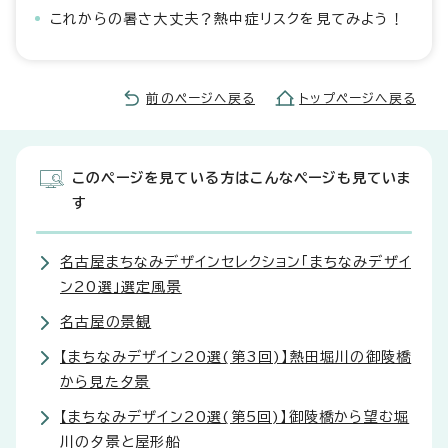
これからの暑さ大丈夫？熱中症リスクを見てみよう！
前のページへ戻る
トップページへ戻る
このページを見ている方はこんなページも見ていま
す
名古屋まちなみデザインセレクション「まちなみデザイ
ン20選」選定風景
名古屋の景観
【まちなみデザイン20選(第3回)】熱田堀川の御陵橋
から見た夕景
【まちなみデザイン20選(第5回)】御陵橋から望む堀
川の夕景と屋形船