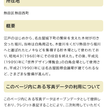
所在地
熱田区熱田西町
概要
江戸のはじめから、名古屋城下町の繁栄を支えた木材が行き
交った堀川。当時は白鳥周辺も、木曽川をくだり熱田から堀川
へと運ばれたヒノキなどを集積する貯木場として使われてお
り、昭和43（1968）年にその役目を終えた。その後、平成元
（1989）年に「世界デザイン博覧会」の白鳥会場として使用さ
れ、平成2（1990）年には名古屋国際会議場が建てられるな
ど、さまざまな整備が進んだ。
このページ内にある写真データの利用について
このページ内にある写真データはオープンデータとして提供し
ており、クレジット表記することにより、二次利用していただく