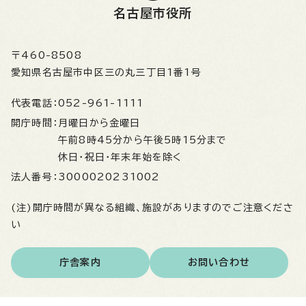
名古屋市役所
〒460-8508
愛知県名古屋市中区三の丸三丁目1番1号
代表電話：
052-961-1111
開庁時間：
月曜日から金曜日
午前8時45分から午後5時15分まで
休日・祝日・年末年始を除く
法人番号：
3000020231002
(注)開庁時間が異なる組織、施設がありますのでご注意くださ
い
庁舎案内
お問い合わせ