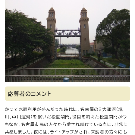
応募者のコメント
かつて水面利用が盛んだった時代に、名古屋の2大運河（堀
川、中川運河）を繋いだ松重閘門。役目を終えた松重閘門が今
もなお、名古屋市民の方々から愛され続けている点に、非常に
共感しました。夜には、ライトアップがされ、来訪者の方々にも