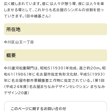
広く親しまれています。昼には人々が憩う場、夜には人々を楽
しませる場として、これからも名古屋のシンボルの役割を担っ
ていきます。（田中雄基さん）
所在地
中川区山王一丁目
概要
中川運河松重閘門は、昭和5（1930）年完成、高さ約20m。昭
和61（1986）年に名古屋市指定有形文化財、平成5（1993）
年に名古屋市都市景観重要工作物に指定されている。（第1回
（平成24年度）名古屋まちなみデザインセレクション まちなみ
デザイン20選）
このページに関する
お問い合わせ