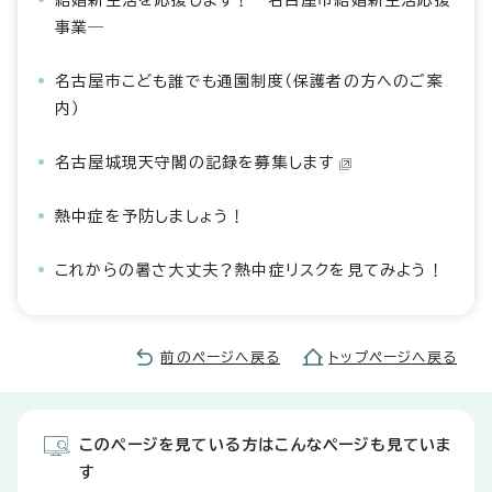
結婚新生活を応援します！―名古屋市結婚新生活応援
事業―
名古屋市こども誰でも通園制度（保護者の方へのご案
内）
名古屋城現天守閣の記録を募集します
熱中症を予防しましょう！
これからの暑さ大丈夫？熱中症リスクを見てみよう！
前のページへ戻る
トップページへ戻る
このページを見ている方はこんなページも見ていま
す