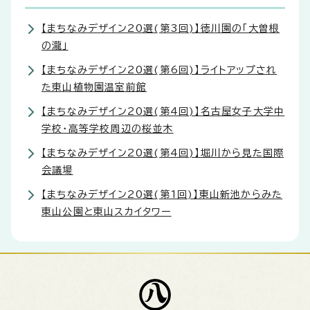
【まちなみデザイン20選(第3回)】徳川園の「大曽根
の瀧」
【まちなみデザイン20選(第6回)】ライトアップされ
た東山植物園温室前館
【まちなみデザイン20選(第4回)】名古屋女子大学中
学校・高等学校周辺の桜並木
【まちなみデザイン20選(第4回)】堀川から見た国際
会議場
【まちなみデザイン20選(第1回)】東山新池からみた
東山公園と東山スカイタワー