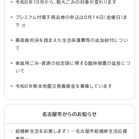
令和8年10月から、粗大ごみの対象が変わります
プレミアム付電子商品券の申込は8月14日（金曜日）ま
で
最高裁判決を踏まえた生活保護費等の追加給付につい
て
家庭用ごみ・資源の指定袋に関する臨時措置の延長につ
いて
令和8年熊本地震災害義援金を募集しています
名古屋市からのお知らせ
結婚新生活を応援します！―名古屋市結婚新生活応援