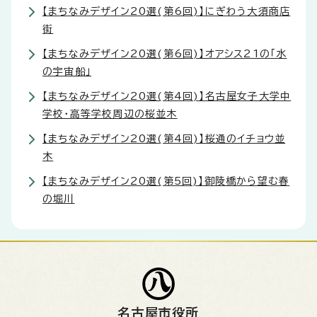
【まちなみデザイン20選(第6回)】にぎわう大須商店
街
【まちなみデザイン20選(第6回)】オアシス21の「水
の宇宙船」
【まちなみデザイン20選(第4回)】名古屋女子大学中
学校・高等学校周辺の桜並木
【まちなみデザイン20選(第4回)】桜通のイチョウ並
木
【まちなみデザイン20選(第5回)】御陵橋から望む春
の堀川
名古屋市役所