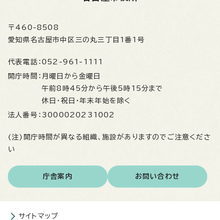
〒460-8508
愛知県名古屋市中区三の丸三丁目1番1号
代表電話：
052-961-1111
開庁時間：
月曜日から金曜日
午前8時45分から午後5時15分まで
休日・祝日・年末年始を除く
法人番号：
3000020231002
(注)開庁時間が異なる組織、施設がありますのでご注意くださ
い
庁舎案内
お問い合わせ
サイトマップ