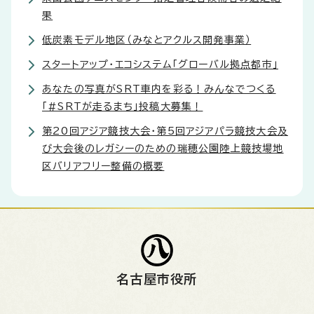
果
低炭素モデル地区（みなとアクルス開発事業）
スタートアップ・エコシステム「グローバル拠点都市」
あなたの写真がSRT車内を彩る！みんなでつくる
「#SRTが走るまち」投稿大募集！
第20回アジア競技大会・第5回アジアパラ競技大会及
び大会後のレガシーのための瑞穂公園陸上競技場地
区バリアフリー整備の概要
名古屋市役所