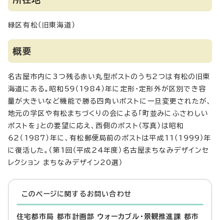
緑区有松（旧東海道）
概要
名古屋市内に3つ残る赤い丸型ポストのうち2つは有松の旧東
海道にある。昭和59（1984）年に定形・定形外が区別でき容
量が大きいなど機能で勝る四角いポストに一旦変更されたが、
地元の学区や有松まちづくりの会による「町並みにふさわしい
ポストを」との要望に応え、西側のポスト（写真）は昭和
62（1987）年に、有松郵便局前のポストは平成11（1999）年
に復活した。（第1回（平成24年度）名古屋まちなみデザインセ
レクション まちなみデザイン20選）
このページに関する
お問い合わせ
住宅都市局 都市計画部 ウォーカブル・景観推進課 都市