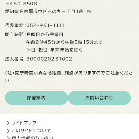
〒460-8508
愛知県名古屋市中区三の丸三丁目1番1号
代表電話：
052-961-1111
開庁時間：
月曜日から金曜日
午前8時45分から午後5時15分まで
休日・祝日・年末年始を除く
法人番号：
3000020231002
(注)開庁時間が異なる組織、施設がありますのでご注意くださ
い
庁舎案内
お問い合わせ
サイトマップ
このサイトについて
個人情報の取り扱い