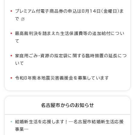
プレミアム付電子商品券の申込は8月14日（金曜日）ま
で
最高裁判決を踏まえた生活保護費等の追加給付につい
て
家庭用ごみ・資源の指定袋に関する臨時措置の延長につ
いて
令和8年熊本地震災害義援金を募集しています
名古屋市からのお知らせ
結婚新生活を応援します！―名古屋市結婚新生活応援
事業―