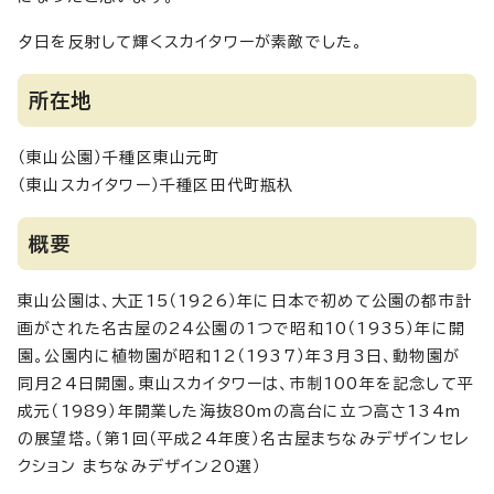
夕日を反射して輝くスカイタワーが素敵でした。
所在地
（東山公園）千種区東山元町
（東山スカイタワー）千種区田代町瓶杁
概要
東山公園は、大正15（1926）年に日本で初めて公園の都市計
画がされた名古屋の24公園の1つで昭和10（1935）年に開
園。公園内に植物園が昭和12（1937）年3月3日、動物園が
同月24日開園。東山スカイタワーは、市制100年を記念して平
成元（1989）年開業した海抜80mの高台に立つ高さ134m
の展望塔。（第1回（平成24年度）名古屋まちなみデザインセレ
クション まちなみデザイン20選）