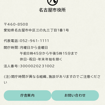
名古屋市役所
〒460-8508
愛知県名古屋市中区三の丸三丁目1番1号
代表電話：
052-961-1111
開庁時間：
月曜日から金曜日
午前8時45分から午後5時15分まで
休日・祝日・年末年始を除く
法人番号：
3000020231002
(注)開庁時間が異なる組織、施設がありますのでご注意くださ
い
庁舎案内
お問い合わせ