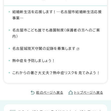
結婚新生活を応援します！―名古屋市結婚新生活応援
事業―
名古屋市こども誰でも通園制度（保護者の方へのご案
内）
名古屋城現天守閣の記録を募集します
熱中症を予防しましょう！
これからの暑さ大丈夫？熱中症リスクを見てみよう！
前のページへ戻る
トップページへ戻る