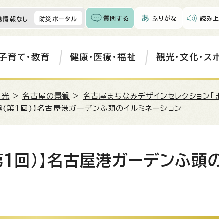
質問する
ふりがな
読み上
急情報なし
防災ポータル
子育て・教育
健康・医療・福祉
観光・文化・ス
観光
>
名古屋の景観
>
名古屋まちなみデザインセレクション「
選(第1回)】名古屋港ガーデンふ頭のイルミネーション
第1回)】名古屋港ガーデンふ頭