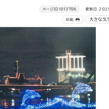
ページID
1013786
更新日 202
大きな文
印刷