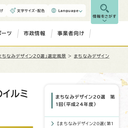
げ
文字サイズ・配色
Language
情報をさがす
ポーツ
市政情報
事業者向け
まちなみデザイン20選」選定風景
>
まちなみデザイン
のイルミ
まちなみデザイン20選 第
1回（平成24年度）
【まちなみデザイン20選(第1