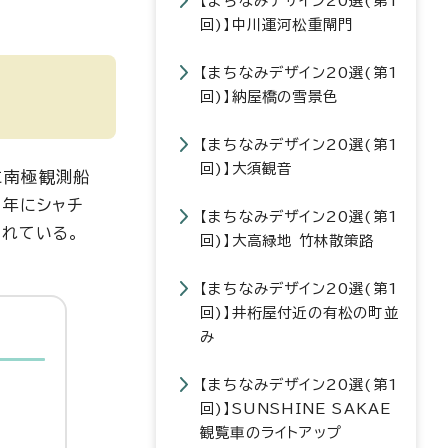
【まちなみデザイン20選(第1
回)】中川運河松重閘門
【まちなみデザイン20選(第1
回)】納屋橋の雪景色
【まちなみデザイン20選(第1
回)】大須観音
に南極観測船
）年にシャチ
【まちなみデザイン20選(第1
されている。
回)】大高緑地 竹林散策路
【まちなみデザイン20選(第1
回)】井桁屋付近の有松の町並
み
【まちなみデザイン20選(第1
回)】SUNSHINE SAKAE
観覧車のライトアップ