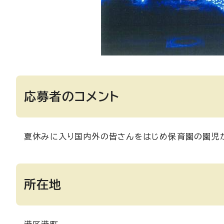
応募者のコメント
夏休みに入り国内外の皆さんをはじめ保育園の園児
所在地