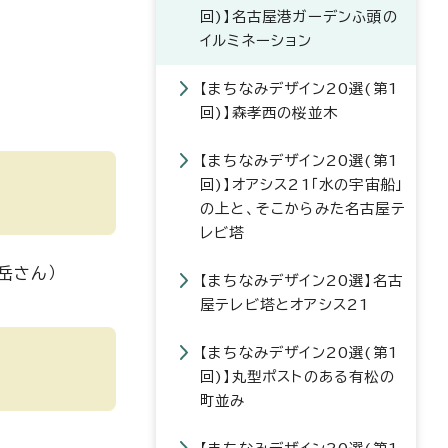
回)】名古屋港ガーデンふ頭の
イルミネーション
【まちなみデザイン20選(第1
回)】森孝西の桜並木
【まちなみデザイン20選(第1
回)】オアシス21「水の宇宙船」
の上と、そこからみた名古屋テ
レビ塔
岳さん）
【まちなみデザイン20選】名古
屋テレビ塔とオアシス21
【まちなみデザイン20選(第1
回)】丸型ポストのある有松の
町並み