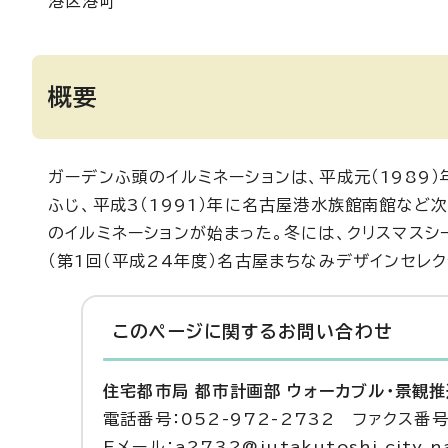
港区港町
概要
ガーデンふ頭のイルミネーションは、平成元（1989）
ふじ、平成3（1991）年に名古屋港水族館南館など次々
のイルミネーションが始まった。冬には、クリスマス
（第1回（平成24年度）名古屋まちなみデザインセレク
このページに関する
お問い合わせ
住宅都市局 都市計画部 ウォーカブル・景観
電話番号：052-972-2732 ファクス番号：
Eメール：a2732@jutakutoshi.city.na