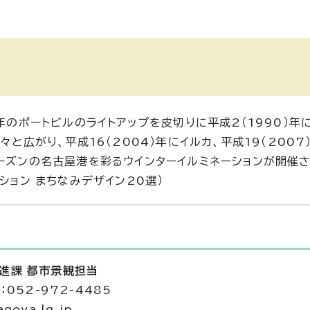
年のポートビルのライトアップを皮切りに平成2（1990）年
と広がり、平成16（2004）年にイルカ、平成19（2007
シーズンの名古屋港を彩るウインターイルミネーションが開催
ション まちなみデザイン20選）
推進課 都市景観担当
052-972-4485
goya.lg.jp