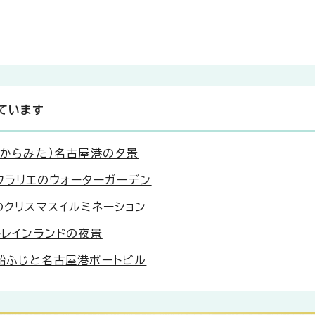
ています
頭からみた）名古屋港の夕景
フラリエのウォーターガーデン
のクリスマスイルミネーション
トレインランドの夜景
測船ふじと名古屋港ポートビル