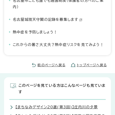
名古屋市こども誰でも通園制度（保護者の方へのご案
内）
名古屋城現天守閣の記録を募集します
熱中症を予防しましょう！
これからの暑さ大丈夫？熱中症リスクを見てみよう！
前のページへ戻る
トップページへ戻る
このページを見ている方はこんなページも見ていま
す
【まちなみデザイン20選(第3回)】庄内川の夕景