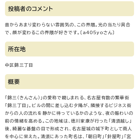
投稿者のコメント
昔からあまり変わらない雰囲気の、この界隈。光の当たり具合
で、顔が変わるこの界隈が好きです。〔a405yoさん〕
所在地
中区錦三丁目
概要
「錦三（きんさん）」の愛称で親しまれる、名古屋有数の繁華街
「錦三丁目」。ビルの間に差し込む夕陽が、隣接するビジネス街
からの人の流れを静かに待っているかのような、夜の賑わいの
前の情緒を高める。この地域は、徳川家康が行った「清須越し」
後、綺麗な碁盤の目で形成され、名古屋城の城下町として商人
を中心に栄えた。清須にあった町名は、「朝日町」「針屋町」「宮