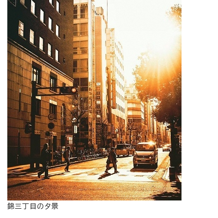
錦三丁目の夕景