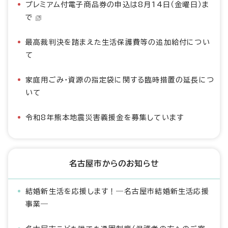
プレミアム付電子商品券の申込は8月14日（金曜日）ま
で
最高裁判決を踏まえた生活保護費等の追加給付につい
て
家庭用ごみ・資源の指定袋に関する臨時措置の延長につ
いて
令和8年熊本地震災害義援金を募集しています
名古屋市からのお知らせ
結婚新生活を応援します！―名古屋市結婚新生活応援
事業―