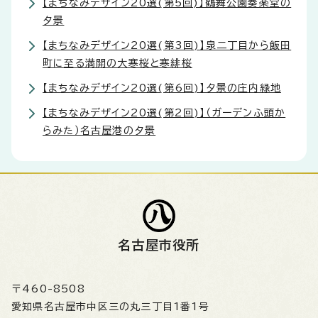
【まちなみデザイン20選(第5回)】鶴舞公園奏楽堂の
夕景
【まちなみデザイン20選(第3回)】泉二丁目から飯田
町に至る満開の大寒桜と寒緋桜
【まちなみデザイン20選(第6回)】夕景の庄内緑地
【まちなみデザイン20選(第2回)】（ガーデンふ頭か
らみた）名古屋港の夕景
名古屋市役所
〒460-8508
愛知県名古屋市中区三の丸三丁目1番1号