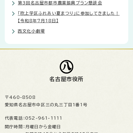
第3回名古屋市都市農業振興プラン懇談会
「吹上学区ふれあい夏まつり」に参加してきました！
【令和8年7月18日】
西文化小劇場
名古屋市役所
〒460-8508
愛知県名古屋市中区三の丸三丁目1番1号
代表電話：
052-961-1111
開庁時間：
月曜日から金曜日