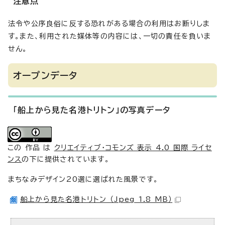
注意点
法令や公序良俗に反する恐れがある場合の利用はお断りしま
す。また、利用された媒体等の内容には、一切の責任を負いま
せん。
オープンデータ
「船上から見た名港トリトン」の写真データ
この 作品 は
クリエイティブ・コモンズ 表示 4.0 国際 ライセ
ンス
の下に提供されています。
まちなみデザイン20選に選ばれた風景です。
船上から見た名港トリトン （Jpeg 1.8 MB）