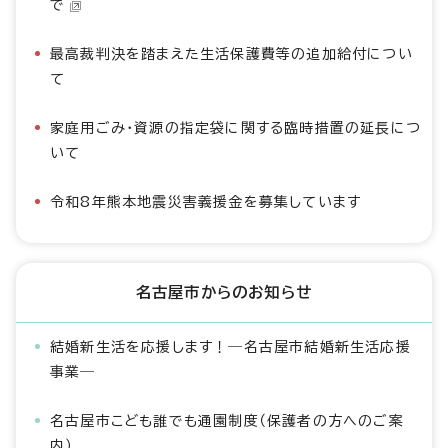
で
最高裁判決を踏まえた生活保護費等の追加給付につい
て
家庭用ごみ・資源の指定袋に関する臨時措置の延長につ
いて
令和8年熊本地震災害義援金を募集しています
名古屋市からのお知らせ
結婚新生活を応援します！―名古屋市結婚新生活応援
事業―
名古屋市こども誰でも通園制度（保護者の方へのご案
内）