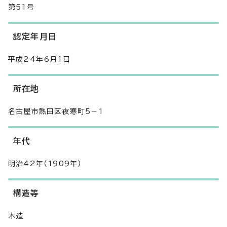
第51号
認定年月日
平成24年6月1日
所在地
名古屋市熱田区夜寒町5－1
年代
明治42年（1909年）
構造等
木造