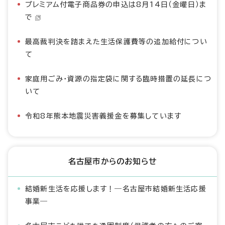
プレミアム付電子商品券の申込は8月14日（金曜日）ま
で
最高裁判決を踏まえた生活保護費等の追加給付につい
て
家庭用ごみ・資源の指定袋に関する臨時措置の延長につ
いて
令和8年熊本地震災害義援金を募集しています
名古屋市からのお知らせ
結婚新生活を応援します！―名古屋市結婚新生活応援
事業―