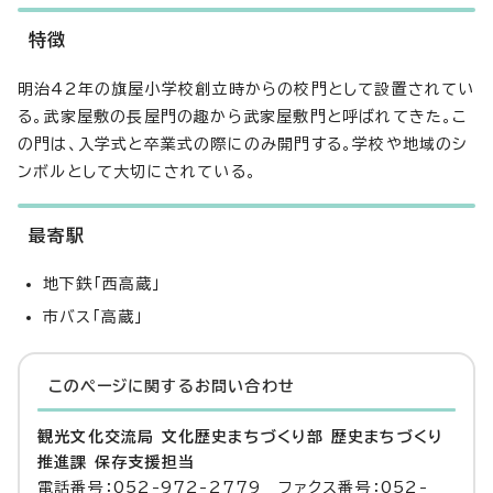
特徴
明治42年の旗屋小学校創立時からの校門として設置されてい
る。武家屋敷の長屋門の趣から武家屋敷門と呼ばれてきた。こ
の門は、入学式と卒業式の際にのみ開門する。学校や地域のシ
ンボルとして大切にされている。
最寄駅
地下鉄「西高蔵」
市バス「高蔵」
このページに関する
お問い合わせ
観光文化交流局 文化歴史まちづくり部 歴史まちづくり
推進課 保存支援担当
電話番号：052-972-2779 ファクス番号：052-