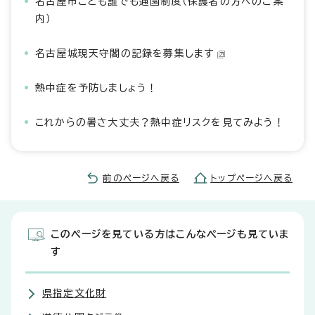
名古屋市こども誰でも通園制度（保護者の方へのご案
内）
名古屋城現天守閣の記録を募集します
熱中症を予防しましょう！
これからの暑さ大丈夫？熱中症リスクを見てみよう！
前のページへ戻る
トップページへ戻る
このページを見ている方はこんなページも見ていま
す
県指定文化財