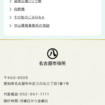
道徳公園クジラ像
向野橋
その他のごみQ&A
守山環境事業所の地図
名古屋市役所
〒460-8508
愛知県名古屋市中区三の丸三丁目1番1号
代表電話：
052-961-1111
開庁時間：
月曜日から金曜日