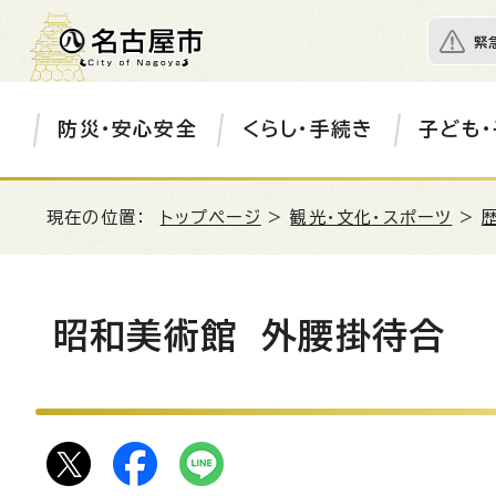
緊
防災・安心安全
くらし・手続き
子ども・
現在の位置：
トップページ
>
観光・文化・スポーツ
>
昭和美術館 外腰掛待合