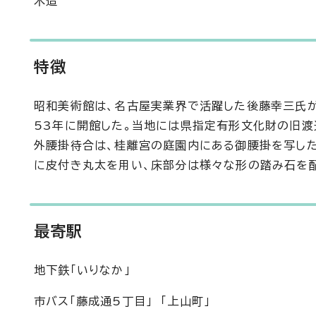
木造
特徴
昭和美術館は、名古屋実業界で活躍した後藤幸三氏が
53年に開館した。当地には県指定有形文化財の旧渡
外腰掛待合は、桂離宮の庭園内にある御腰掛を写し
に皮付き丸太を用い、床部分は様々な形の踏み石を配
最寄駅
地下鉄「いりなか」
市バス「藤成通5丁目」 「上山町」