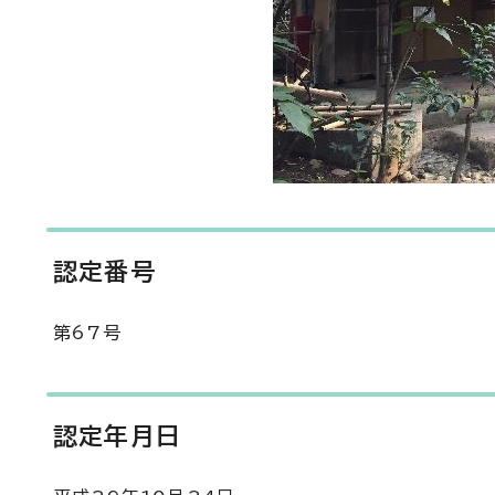
認定番号
第67号
認定年月日