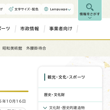
げ
文字サイズ・配色
Language
情報をさがす
ポーツ
市政情報
事業者向け
 昭和美術館 外腰掛待合
観光・文化・スポーツ
歴史・文化財
5年10月16日
文化財・歴史的建造物