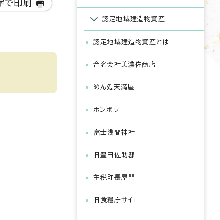
字で印刷
認定地域建造物資産
認定地域建造物資産とは
合名会社美濃佐商店
めん処天満屋
ホンボウ
富士浅間神社
旧豊田佐助邸
主税町長屋門
旧食糧庁サイロ