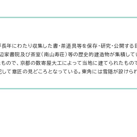
長年にわたり収集した書・茶道具等を保存・研究・公開する
辺家書院及び茶室（南山寿荘）等の歴史的建造物が集積して
たもので、京都の数寄屋大工によって当地に建てられたもの
して意匠の見どころとなっている。東角には雪隠が設けら