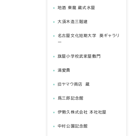
地酒 東龍 蔵式水屋
大須木造三階建
名古屋文化短期大学 葵ギャラリ
ー
旗屋小学校武家屋敷門
満愛貴
旧ヤマウ商店 蔵
爲三郎記念館
伊勢久株式会社 本社社屋
中村公園記念館