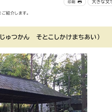
大きな文
印刷
をご紹介します。
びじゅつかん そとこしかけまちあい）