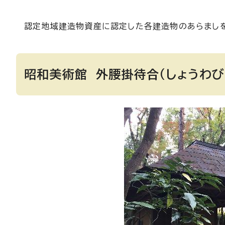
認定地域建造物資産に認定した各建造物のあらまし
昭和美術館 外腰掛待合（しょうわ