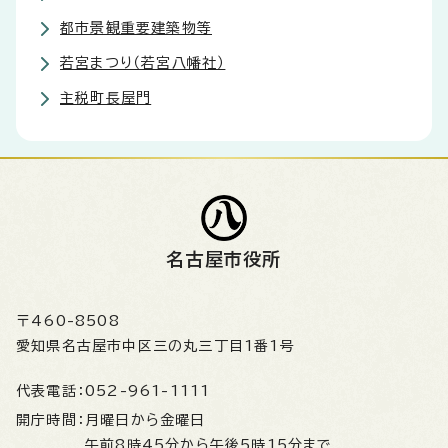
都市景観重要建築物等
若宮まつり（若宮八幡社）
主税町長屋門
名古屋市役所
〒460-8508
愛知県名古屋市中区三の丸三丁目1番1号
代表電話：
052-961-1111
開庁時間：
月曜日から金曜日
午前8時45分から午後5時15分まで