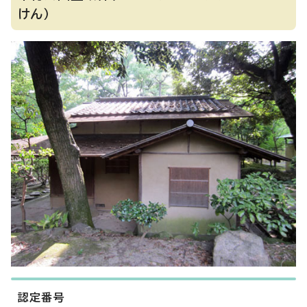
けん）
認定番号