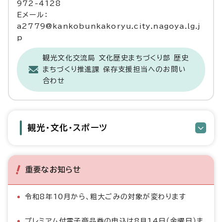
972-4128
Eメール：
a2779@kankobunkakoryu.city.nagoya.lg.j
p
観光文化交流局 文化歴史まちづくり部 歴史
まちづくり推進課 保存支援担当へのお問い
合わせ
観光・文化・スポーツ
重要なお知らせ
令和8年10月から、粗大ごみの対象が変わります
プレミアム付電子商品券の申込は8月14日（金曜日）ま