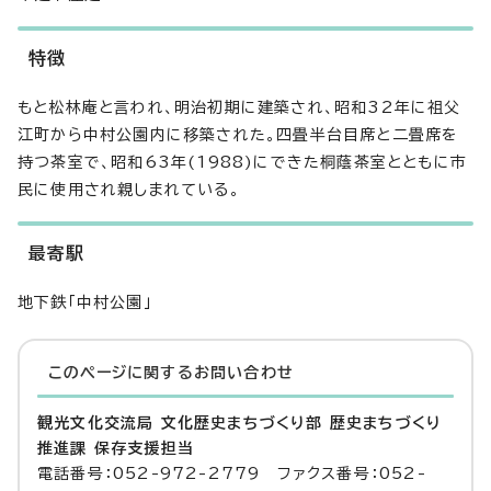
特徴
もと松林庵と言われ、明治初期に建築され、昭和32年に祖父
江町から中村公園内に移築された。四畳半台目席と二畳席を
持つ茶室で、昭和63年(1988)にできた桐蔭茶室とともに市
民に使用され親しまれている。
最寄駅
地下鉄「中村公園」
このページに関する
お問い合わせ
観光文化交流局 文化歴史まちづくり部 歴史まちづくり
推進課 保存支援担当
電話番号：052-972-2779 ファクス番号：052-