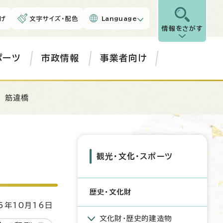
げ
文字サイズ・配色
Language
情報をさがす
ポーツ
市政情報
事業者向け
 筋違橋
観光・文化・スポーツ
歴史・文化財
5年10月16日
文化財・歴史的建造物