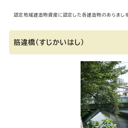
認定地域建造物資産に認定した各建造物のあらまし
筋違橋（すじかいはし）