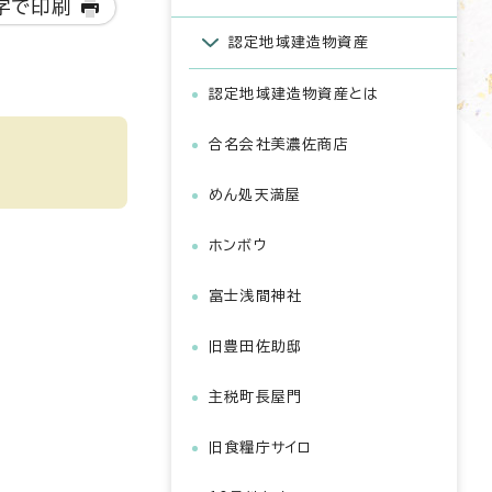
字で印刷
認定地域建造物資産
認定地域建造物資産とは
合名会社美濃佐商店
めん処天満屋
ホンボウ
富士浅間神社
旧豊田佐助邸
主税町長屋門
旧食糧庁サイロ