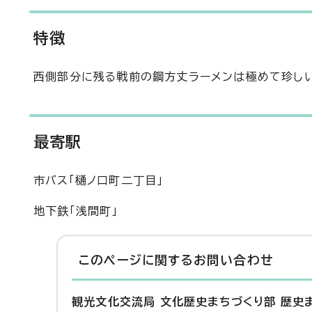
特徴
西側部分に残る戦前の鋼方丈ラーメンは極めて珍し
最寄駅
市バス「樋ノ口町二丁目」
地下鉄「浅間町」
このページに関する
お問い合わせ
観光文化交流局 文化歴史まちづくり部 歴史