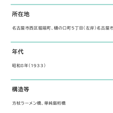
所在地
名古屋市西区堀端町、樋の口町5丁目（左岸）名古屋市
年代
昭和8年（1933）
構造等
方杖ラーメン橋、単純鈑桁橋