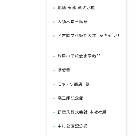
地酒 東龍 蔵式水屋
大須木造三階建
名古屋文化短期大学 葵ギャラリ
ー
旗屋小学校武家屋敷門
満愛貴
旧ヤマウ商店 蔵
爲三郎記念館
伊勢久株式会社 本社社屋
中村公園記念館