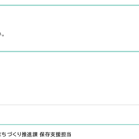
い。
まちづくり推進課 保存支援担当