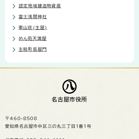
認定地域建造物資産
富士浅間神社
東山荘(主屋)
めん処天満屋
主税町長屋門
名古屋市役所
〒460-8508
愛知県名古屋市中区三の丸三丁目1番1号