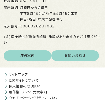
代表電話：
052-961-1111
開庁時間：
月曜日から金曜日
午前8時45分から午後5時15分まで
休日・祝日・年末年始を除く
法人番号：
3000020231002
(注)開庁時間が異なる組織、施設がありますのでご注意くださ
い
庁舎案内
お問い合わせ
サイトマップ
このサイトについて
個人情報の取り扱い
著作権・リンク・免責事項
ウェブアクセシビリティについて