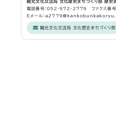
観光文化交流局 文化歴史まちづくり部 歴史
電話番号：052-972-2779 ファクス番号：
Eメール：a2779@kankobunkakoryu.ci
観光文化交流局 文化歴史まちづくり部