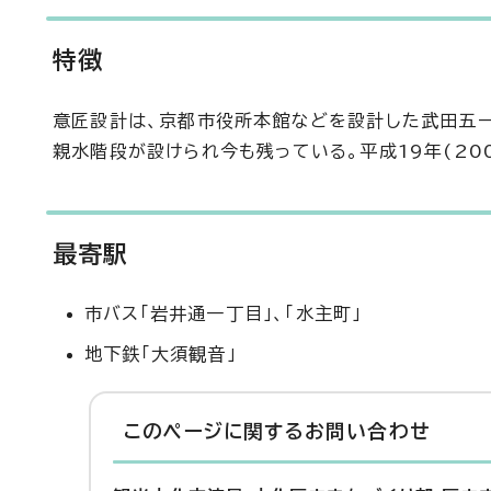
特徴
意匠設計は、京都市役所本館などを設計した武田五
親水階段が設けられ今も残っている。平成19年(20
最寄駅
市バス「岩井通一丁目」、「水主町」
地下鉄「大須観音」
このページに関する
お問い合わせ