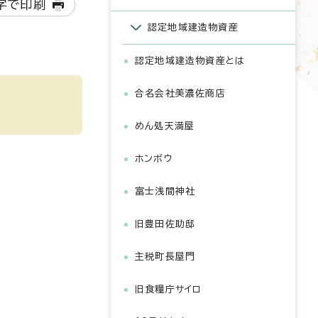
字で印刷
認定地域建造物資産
認定地域建造物資産とは
合名会社美濃佐商店
めん処天満屋
ホンボウ
富士浅間神社
旧豊田佐助邸
主税町長屋門
旧食糧庁サイロ