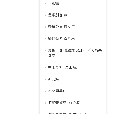
平和橋
魚半別邸 蔵
鶴舞公園 鶴々亭
鶴舞公園 百華庵
筧鉱一邸・筧建築設計・こども能楽
教室
有限会社 澤田商店
新元湯
本草閣薬局
昭和美術館 有合庵