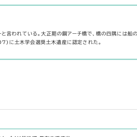
一と言われている。大正期の鋼アーチ橋で、橋の四隅には船
07)に土木学会選奨土木遺産に認定された。