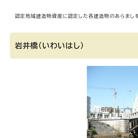
認定地域建造物資産に認定した各建造物のあらまし
岩井橋（いわいはし）