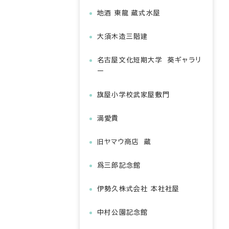
地酒 東龍 蔵式水屋
大須木造三階建
名古屋文化短期大学 葵ギャラリ
ー
旗屋小学校武家屋敷門
満愛貴
旧ヤマウ商店 蔵
爲三郎記念館
伊勢久株式会社 本社社屋
中村公園記念館