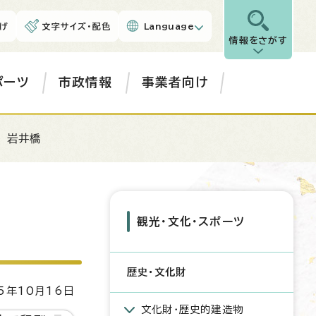
げ
文字サイズ・配色
Language
情報をさがす
ポーツ
市政情報
事業者向け
 岩井橋
観光・文化・スポーツ
歴史・文化財
5年10月16日
文化財・歴史的建造物