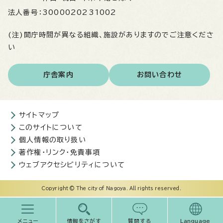
法人番号：
3000020231002
(注)開庁時間が異なる組織、施設がありますのでご注意くださ
い
庁舎案内
お問い合わせ
サイトマップ
このサイトについて
個人情報の取り扱い
著作権・リンク・免責事項
ウェブアクセシビリティについて
Copyright © The city of Nagoya. All rights reserved.
メニュー
情報をさがす
質問する
Language