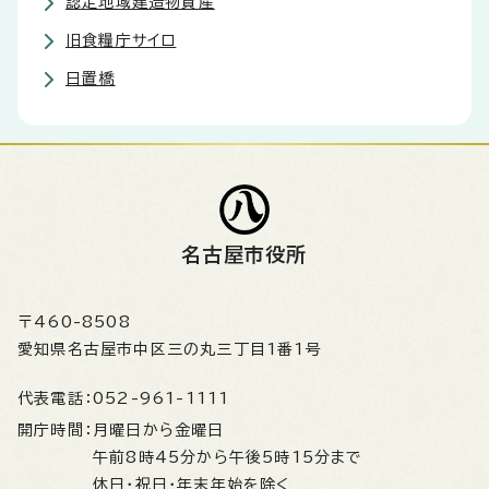
認定地域建造物資産
旧食糧庁サイロ
日置橋
名古屋市役所
〒460-8508
愛知県名古屋市中区三の丸三丁目1番1号
代表電話：
052-961-1111
開庁時間：
月曜日から金曜日
午前8時45分から午後5時15分まで
休日・祝日・年末年始を除く