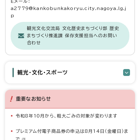
Eメール：
a2779@kankobunkakoryu.city.nagoya.lg.j
p
観光文化交流局 文化歴史まちづくり部 歴史
まちづくり推進課 保存支援担当へのお問い
合わせ
観光・文化・スポーツ
重要なお知らせ
令和8年10月から、粗大ごみの対象が変わります
プレミアム付電子商品券の申込は8月14日（金曜日）ま
で