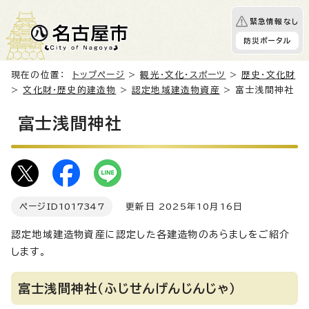
緊急情報なし
防災ポータル
現在の位置：
トップページ
>
観光・文化・スポーツ
>
歴史・文化財
>
文化財・歴史的建造物
>
認定地域建造物資産
> 富士浅間神社
富士浅間神社
ページID
1017347
更新日 2025年10月16日
認定地域建造物資産に認定した各建造物のあらましをご紹介
します。
富士浅間神社（ふじせんげんじんじゃ）