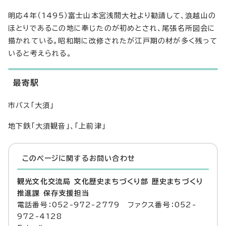
明応4年（1495）富士山本宮浅間大社より勧請して、浪越山の
ほとりであるこの地に奉じたのが初めとされ、尾張名所図会に
描かれている。昭和期に改修されたが江戸期の材が多く残って
いると考えられる。
最寄駅
市バス「大須」
地下鉄「大須観音」、「上前津」
このページに関する
お問い合わせ
観光文化交流局 文化歴史まちづくり部 歴史まちづくり
推進課 保存支援担当
電話番号：052-972-2779 ファクス番号：052-
972-4128