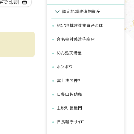
字で印刷
認定地域建造物資産
認定地域建造物資産とは
合名会社美濃佐商店
めん処天満屋
ホンボウ
富士浅間神社
旧豊田佐助邸
主税町長屋門
旧食糧庁サイロ