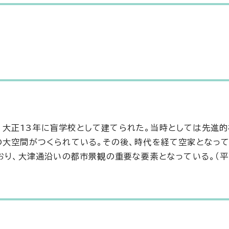
大正13年に盲学校として建てられた。当時としては先進的
の大空間がつくられている。その後、時代を経て空家となっ
おり、大津通沿いの都市景観の重要な要素となっている。（平