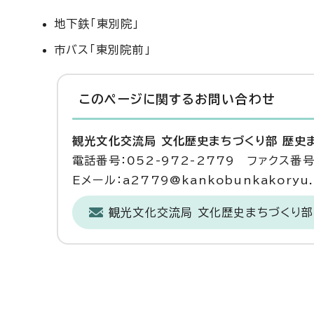
地下鉄「東別院」
市バス「東別院前」
このページに関する
お問い合わせ
観光文化交流局 文化歴史まちづくり部 歴史
電話番号：052-972-2779 ファクス番号：
Eメール：a2779@kankobunkakoryu.ci
観光文化交流局 文化歴史まちづくり部