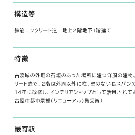
構造等
鉄筋コンクリート造 地上2階地下1階建て
特徴
古渡城の外堀の石垣のあった場所に建つ洋風の建物。
リート造で、2階は外周以外に柱、壁のない長スパン
14年に改修し、インテリアショップとして活用されて
古屋市都市景観(リニューアル)賞受賞）
最寄駅