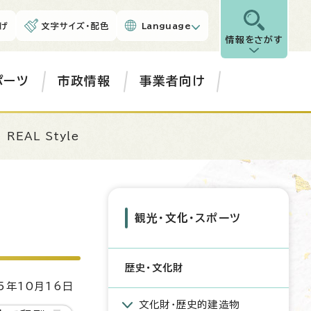
げ
文字サイズ・配色
Language
情報をさがす
ポーツ
市政情報
事業者向け
 REAL Style
観光・文化・スポーツ
歴史・文化財
5年10月16日
文化財・歴史的建造物