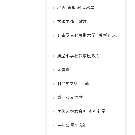
地酒 東龍 蔵式水屋
大須木造三階建
名古屋文化短期大学 葵ギャラリ
ー
旗屋小学校武家屋敷門
満愛貴
旧ヤマウ商店 蔵
爲三郎記念館
伊勢久株式会社 本社社屋
中村公園記念館