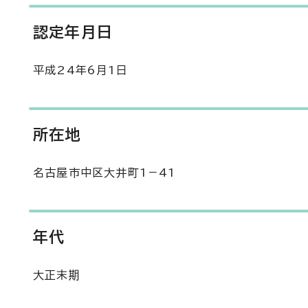
認定年月日
平成24年6月1日
所在地
名古屋市中区大井町1－41
年代
大正末期