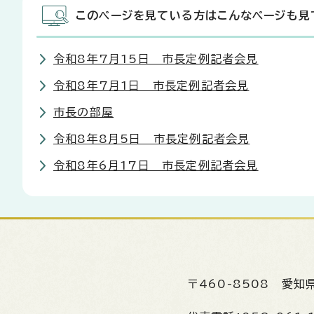
このページを見ている方はこんなページも見
令和8年7月15日 市長定例記者会見
令和8年7月1日 市長定例記者会見
市長の部屋
令和8年8月5日 市長定例記者会見
令和8年6月17日 市長定例記者会見
〒460-8508
愛知