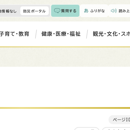
質問する
ふりがな
読み上
急情報なし
防災ポータル
子育て・教育
健康・医療・福祉
観光・文化・ス
ページI