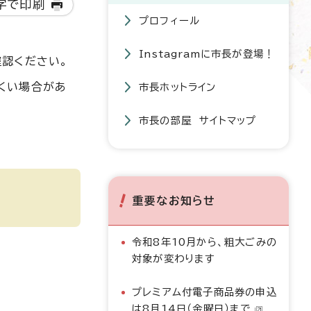
字で印刷
プロフィール
Instagramに市長が登場！
確認ください。
くい場合があ
市長ホットライン
市長の部屋 サイトマップ
重要なお知らせ
令和8年10月から、粗大ごみの
対象が変わります
プレミアム付電子商品券の申込
は8月14日（金曜日）まで