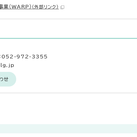
業（WARP）
（外部リンク）
052-972-3355
lg.jp
わせ