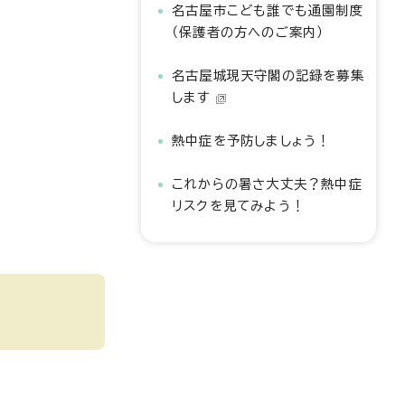
名古屋市こども誰でも通園制度
（保護者の方へのご案内）
名古屋城現天守閣の記録を募集
します
熱中症を予防しましょう！
これからの暑さ大丈夫？熱中症
リスクを見てみよう！