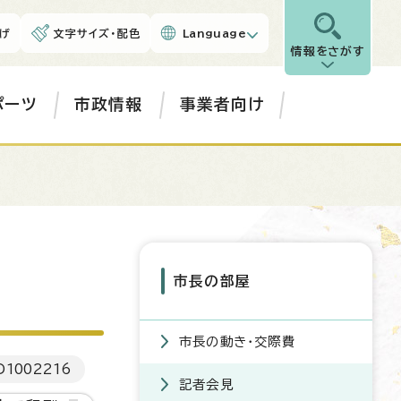
げ
文字サイズ・配色
Language
情報をさがす
ポーツ
市政情報
事業者向け
市長の部屋
市長の動き・交際費
D
1002216
記者会見