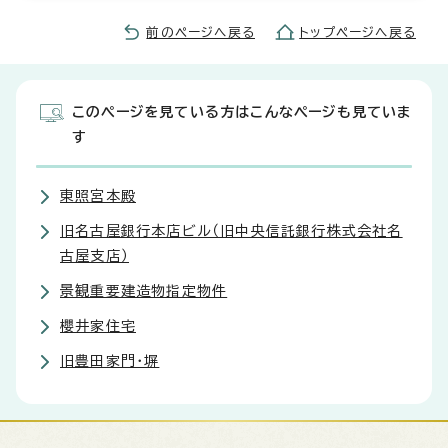
前のページへ戻る
トップページへ戻る
このページを見ている方はこんなページも見ていま
す
東照宮本殿
旧名古屋銀行本店ビル（旧中央信託銀行株式会社名
古屋支店）
景観重要建造物指定物件
櫻井家住宅
旧豊田家門・塀