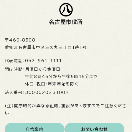
名古屋市役所
〒460-8508
愛知県名古屋市中区三の丸三丁目1番1号
代表電話：
052-961-1111
開庁時間：
月曜日から金曜日
午前8時45分から午後5時15分まで
休日・祝日・年末年始を除く
法人番号：
3000020231002
(注)開庁時間が異なる組織、施設がありますのでご注意くださ
い
庁舎案内
お問い合わせ