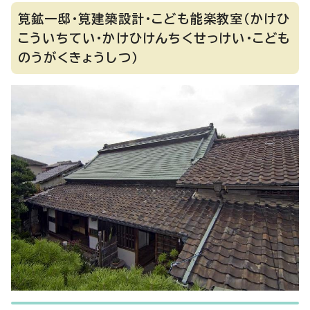
筧鉱一邸・筧建築設計・こども能楽教室（かけひ
こういちてい・かけひけんちくせっけい・こども
のうがくきょうしつ）