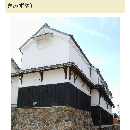
きみずや）