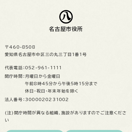
名古屋市役所
〒460-8508
愛知県名古屋市中区三の丸三丁目1番1号
代表電話：
052-961-1111
開庁時間：
月曜日から金曜日
午前8時45分から午後5時15分まで
休日・祝日・年末年始を除く
法人番号：
3000020231002
(注)開庁時間が異なる組織、施設がありますのでご注意くださ
い