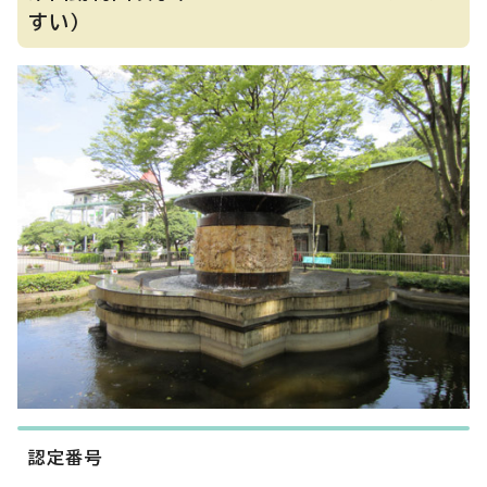
すい）
認定番号