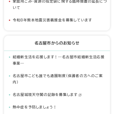
家庭用ごみ・資源の指定袋に関する臨時措置の延長につ
いて
令和8年熊本地震災害義援金を募集しています
名古屋市からのお知らせ
結婚新生活を応援します！―名古屋市結婚新生活応援
事業―
名古屋市こども誰でも通園制度（保護者の方へのご案
内）
名古屋城現天守閣の記録を募集します
熱中症を予防しましょう！