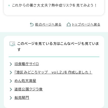
これからの暑さ大丈夫？熱中症リスクを見てみよう！
前のページへ戻る
トップページへ戻る
このページを見ている方はこんなページも見ていま
す
旧食糧庁サイロ
「港区みどころマップ vol.2」を作成しました！
めん処天満屋
道徳公園クジラ像
船見閘門