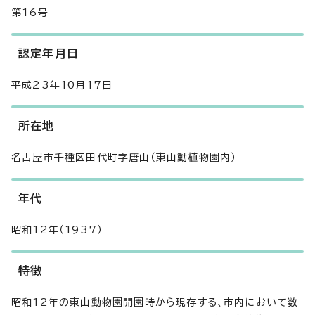
第16号
認定年月日
平成23年10月17日
所在地
名古屋市千種区田代町字唐山（東山動植物園内）
年代
昭和12年（1937）
特徴
昭和12年の東山動物園開園時から現存する、市内において数