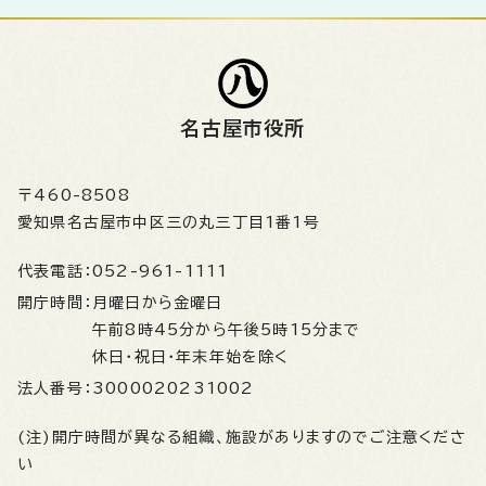
名古屋市役所
〒460-8508
愛知県名古屋市中区三の丸三丁目1番1号
代表電話：
052-961-1111
開庁時間：
月曜日から金曜日
午前8時45分から午後5時15分まで
休日・祝日・年末年始を除く
法人番号：
3000020231002
(注)開庁時間が異なる組織、施設がありますのでご注意くださ
い