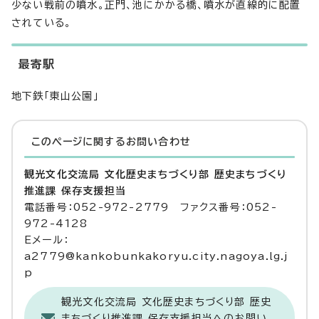
少ない戦前の噴水。正門、池にかかる橋、噴水が直線的に配置
されている。
最寄駅
地下鉄「東山公園」
このページに関する
お問い合わせ
観光文化交流局 文化歴史まちづくり部 歴史まちづくり
推進課 保存支援担当
電話番号：052-972-2779 ファクス番号：052-
972-4128
Eメール：
a2779@kankobunkakoryu.city.nagoya.lg.j
p
観光文化交流局 文化歴史まちづくり部 歴史
まちづくり推進課 保存支援担当へのお問い