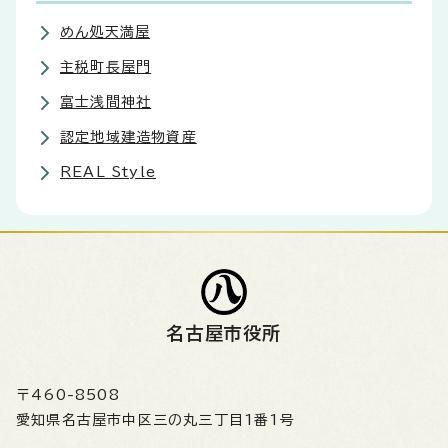
めん処天満屋
主税町長屋門
富士浅間神社
認定地域建造物資産
REAL Style
名古屋市役所
〒460-8508
愛知県名古屋市中区三の丸三丁目1番1号