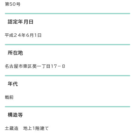
第50号
認定年月日
平成24年6月1日
所在地
名古屋市東区葵一丁目17－8
年代
戦前
構造等
土蔵造 地上1階建て