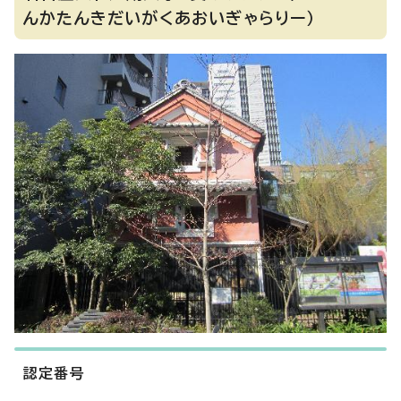
んかたんきだいがくあおいぎゃらりー）
認定番号