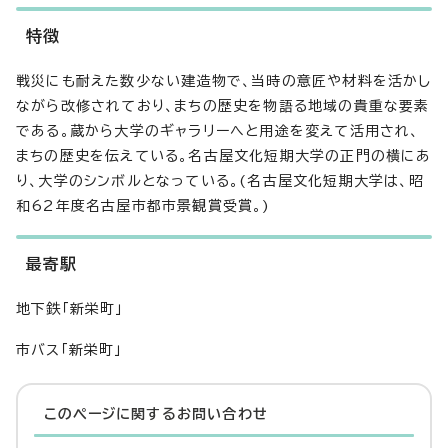
特徴
戦災にも耐えた数少ない建造物で、当時の意匠や材料を活かし
ながら改修されており、まちの歴史を物語る地域の貴重な要素
である。蔵から大学のギャラリーへと用途を変えて活用され、
まちの歴史を伝えている。名古屋文化短期大学の正門の横にあ
り、大学のシンボルとなっている。(名古屋文化短期大学は、昭
和62年度名古屋市都市景観賞受賞。)
最寄駅
地下鉄「新栄町」
市バス「新栄町」
このページに関する
お問い合わせ