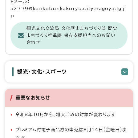
Eメール：
a2779@kankobunkakoryu.city.nagoya.lg.j
p
観光文化交流局 文化歴史まちづくり部 歴史
まちづくり推進課 保存支援担当へのお問い
合わせ
観光・文化・スポーツ
重要なお知らせ
令和8年10月から、粗大ごみの対象が変わります
プレミアム付電子商品券の申込は8月14日（金曜日）ま
で