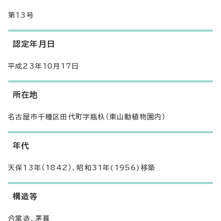
第13号
認定年月日
平成23年10月17日
所在地
名古屋市千種区田代町字瓶杁（東山動植物園内）
年代
天保13年（1842）、昭和31年(1956)移築
構造等
合掌造、茅葺