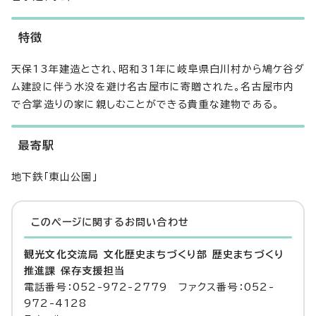
特徴
天保13年建造とされ、昭和31年に岐阜県白川村から鳩ケ谷ダ
ム建設に伴う水没を避け名古屋市に寄贈された。名古屋市内
で合掌造りの家に親しむことができる貴重な建物である。
最寄駅
地下鉄「東山公園」
このページに関する
お問い合わせ
観光文化交流局 文化歴史まちづくり部 歴史まちづくり
推進課 保存支援担当
電話番号：052-972-2779 ファクス番号：052-
972-4128