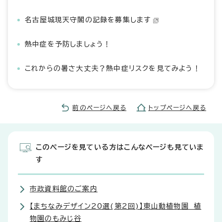
名古屋城現天守閣の記録を募集します
熱中症を予防しましょう！
これからの暑さ大丈夫？熱中症リスクを見てみよう！
前のページへ戻る
トップページへ戻る
このページを見ている方はこんなページも見ていま
す
市政資料館のご案内
【まちなみデザイン20選(第2回)】東山動植物園 植
物園のもみじ谷