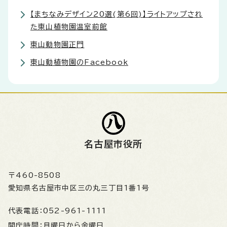
【まちなみデザイン20選(第6回)】ライトアップされ
た東山植物園温室前館
東山動物園正門
東山動植物園のFacebook
名古屋市役所
〒460-8508
愛知県名古屋市中区三の丸三丁目1番1号
代表電話：
052-961-1111
開庁時間：
月曜日から金曜日