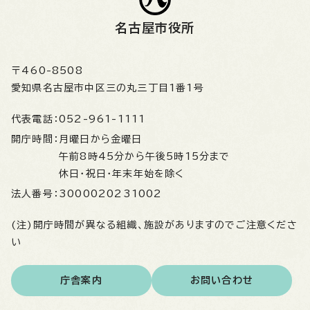
名古屋市役所
〒460-8508
愛知県名古屋市中区三の丸三丁目1番1号
代表電話：
052-961-1111
開庁時間：
月曜日から金曜日
午前8時45分から午後5時15分まで
休日・祝日・年末年始を除く
法人番号：
3000020231002
(注)開庁時間が異なる組織、施設がありますのでご注意くださ
い
庁舎案内
お問い合わせ