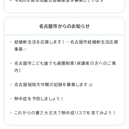
令和8年熊本地震災害義援金を募集しています
名古屋市からのお知らせ
結婚新生活を応援します！―名古屋市結婚新生活応援
事業―
名古屋市こども誰でも通園制度（保護者の方へのご案
内）
名古屋城現天守閣の記録を募集します
熱中症を予防しましょう！
これからの暑さ大丈夫？熱中症リスクを見てみよう！