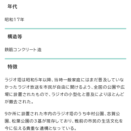
年代
昭和17年
構造等
鉄筋コンクリート造
特徴
ラジオ塔は昭和5年以降、当時一般家庭にはまだ普及していな
かったラジオ放送を市民が自由に聞けるよう、全国の公園や広
場に設置されたもので、ラジオの小型化と普及によりほとんど
が撤去された。
9か所に設置された市内のラジオ塔のうち中村公園、志賀公
園、松葉公園の3基が現存しており、戦前の市民の生活文化を
今に伝える貴重な遺構となっている。