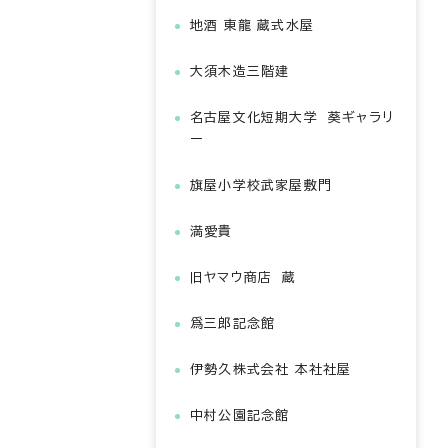
地酒 東龍 蔵式水屋
大須木造三階建
名古屋文化短期大学 葵ギャラリ
ー
旗屋小学校武家屋敷門
満愛貴
旧ヤマウ商店 蔵
爲三郎記念館
伊勢久株式会社 本社社屋
中村公園記念館