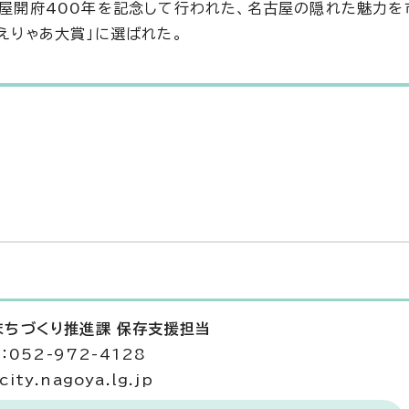
名古屋開府400年を記念して行われた、名古屋の隠れた魅力
どえりゃあ大賞」に選ばれた。
まちづくり推進課 保存支援担当
052-972-4128
ty.nagoya.lg.jp