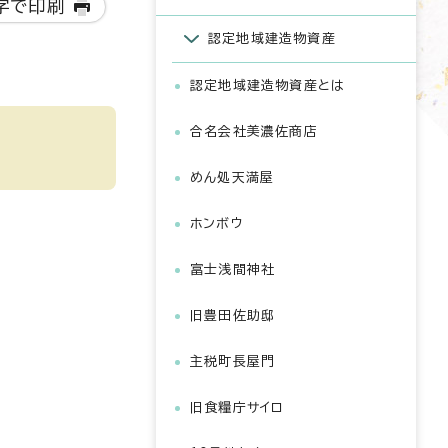
字で印刷
認定地域建造物資産
認定地域建造物資産とは
合名会社美濃佐商店
めん処天満屋
ホンボウ
富士浅間神社
旧豊田佐助邸
主税町長屋門
旧食糧庁サイロ