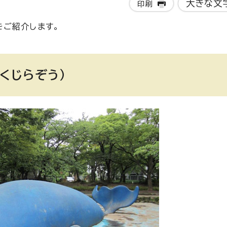
大きな文
印刷
をご紹介します。
くじらぞう）