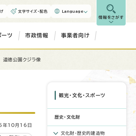
げ
文字サイズ・配色
Language
情報をさがす
ポーツ
市政情報
事業者向け
 道徳公園クジラ像
観光・文化・スポーツ
歴史・文化財
5年10月16日
文化財・歴史的建造物