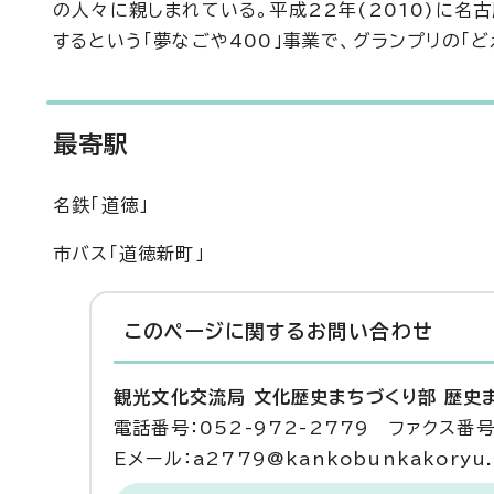
の人々に親しまれている。平成22年(2010)に
するという「夢なごや400」事業で、グランプリの「
最寄駅
名鉄「道徳」
市バス「道徳新町」
このページに関する
お問い合わせ
観光文化交流局 文化歴史まちづくり部 歴史
電話番号：052-972-2779 ファクス番号：
Eメール：a2779@kankobunkakoryu.ci